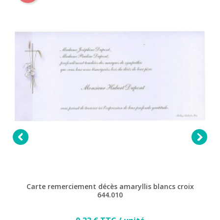


Carte remerciement décès amaryllis blancs croix
644.010
Prix