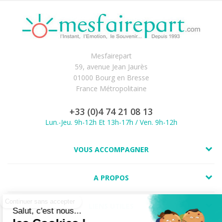
Mesfairepart
59, avenue Jean Jaurès
01000 Bourg en Bresse
France Métropolitaine
+33 (0)4 74 21 08 13
Lun.-Jeu. 9h-12h Et 13h-17h / Ven. 9h-12h
VOUS ACCOMPAGNER
A PROPOS
LIENS UTILES