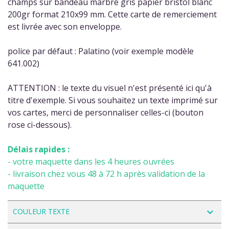
champs sur bandeau marbré gris papier bristol blanc
200gr format 210x99 mm. Cette carte de remerciement
est livrée avec son enveloppe.
police par défaut : Palatino (voir exemple modèle
641.002)
ATTENTION : le texte du visuel n'est présenté ici qu'à
titre d'exemple. Si vous souhaitez un texte imprimé sur
vos cartes, merci de personnaliser celles-ci (bouton
rose ci-dessous).
Délais rapides :
- votre maquette dans les 4 heures ouvrées
- livraison chez vous 48 à 72 h après validation de la
maquette
navigate_next
COULEUR TEXTE