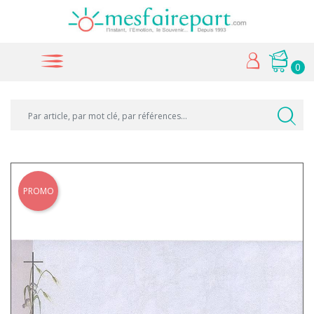
0
PROMO