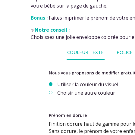
votre bébé sur la page de gauche.
Bonus :
Faites imprimer le prénom de votre en
✨
Notre conseil :
Choisissez une jolie enveloppe colorée pour en
COULEUR TEXTE
POLICE
Nous vous proposons de modifier gratuit
Utiliser la couleur du visuel
Choisir une autre couleur
Prénom en dorure
Finition dorure haut de gamme pour le
Sans dorure, le prénom de votre enfan