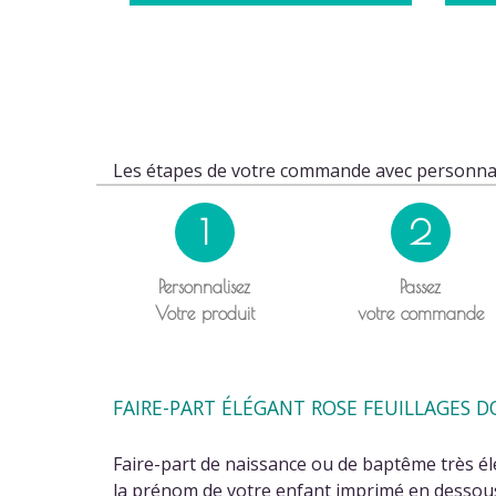
Les étapes de votre commande avec personnal
1
2
Personnalisez
Passez
Votre produit
votre commande
FAIRE-PART ÉLÉGANT ROSE FEUILLAGES D
Faire-part de naissance ou de baptême très él
la prénom de votre enfant imprimé en dessous. 