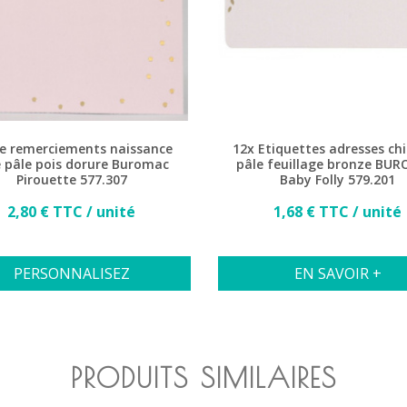
e remerciements naissance
12x Etiquettes adresses chi
e pâle pois dorure Buromac
pâle feuillage bronze BU
Pirouette 577.307
Baby Folly 579.201
Prix
Prix
2,80 € TTC / unité
1,68 € TTC / unité
PERSONNALISEZ
EN SAVOIR +
PRODUITS SIMILAIRES