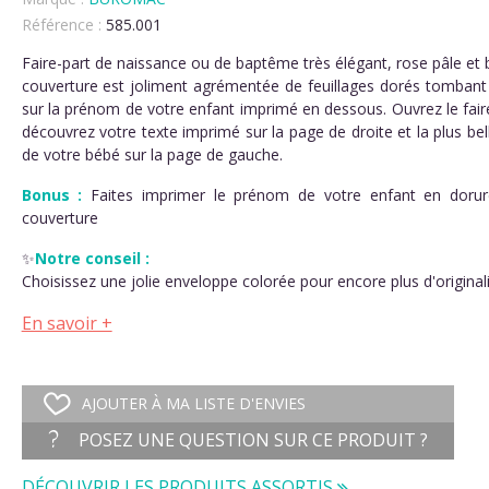
Référence :
585.001
(1 avis)
Faire-part de naissance ou de baptême très élégant, rose pâle et 
couverture est joliment agrémentée de feuillages dorés tombant 
sur la prénom de votre enfant imprimé en dessous. Ouvrez le fair
découvrez votre texte imprimé sur la page de droite et la plus be
de votre bébé sur la page de gauche.
Bonus :
Faites imprimer le prénom de votre enfant en dorur
couverture
✨
Notre conseil :
Choisissez une jolie enveloppe colorée pour encore plus d'originali
En savoir +
AJOUTER À MA LISTE D'ENVIES
POSEZ UNE QUESTION SUR CE PRODUIT ?
DÉCOUVRIR LES PRODUITS ASSORTIS