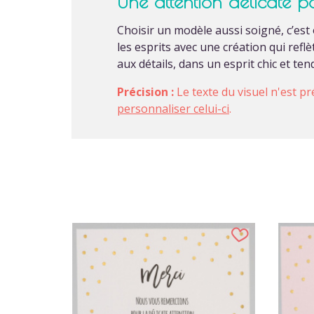
Une attention délicate 
Choisir un modèle aussi soigné, c’est
les esprits avec une création qui ref
aux détails, dans un esprit chic et te
Précision :
Le texte du visuel n'est pr
personnaliser celui-ci
.