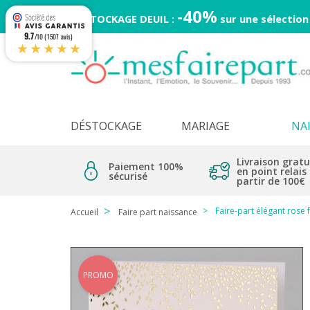
-40%
DESTOCKAGE DEUIL :
sur une sélection
9.7
/10 (1507 avis)
★★★★★
DÉSTOCKAGE
MARIAGE
NA
Livraison gratu
Paiement 100%
en point relais
sécurisé
partir de 100€
Faire-part élégant rose 
Accueil
Faire part naissance
PROMO