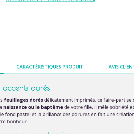
CARACTÉRISTIQUES PRODUIT
AVIS CLIEN
x accents dorés
es
feuillages dorés
délicatement imprimés, ce faire-part se
la
naissance ou le baptême
de votre fille, il mêle sobriété 
le fond pastel et la brillance des dorures en fait une créatio
tre bonheur.