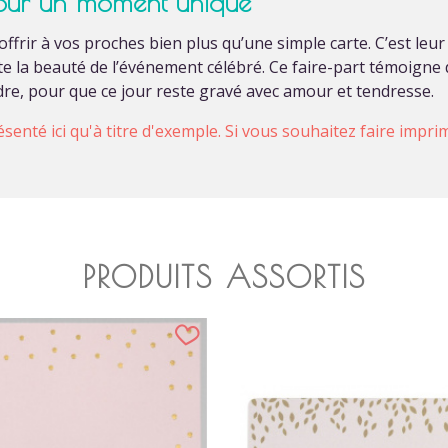
pour un moment unique
 offrir à vos proches bien plus qu’une simple carte. C’est l
lète la beauté de l’événement célébré. Ce faire-part témoign
ndre, pour que ce jour reste gravé avec amour et tendresse.
ésenté ici qu'à titre d'exemple. Si vous souhaitez faire impr
PRODUITS ASSORTIS