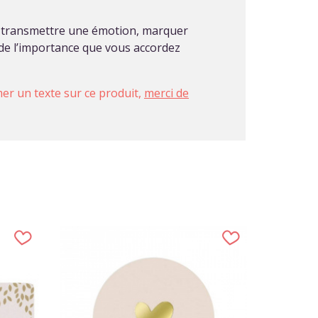
eur transmettre une émotion, marquer
e de l’importance que vous accordez
imer un texte sur ce produit,
merci de
NEW