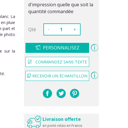
d'impression quelle que soit la
quantité commandée
blanc. La
en pluie
e-part et
-
Qté
+
lle photo
PERSONNALISEZ
e sur la
COMMANDEZ SANS TEXTE
té.
RECEVOIR UN ÉCHANTILLON
Livraison offerte
en point relais en France