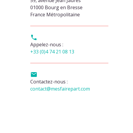
59, avenue Jean Jaurès
01000 Bourg en Bresse
France Métropolitaine

Appelez-nous :
+33 (0)4 74 21 08 13

Contactez-nous :
contact@mesfairepart.com