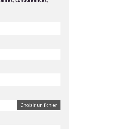
ailles, condoléances,