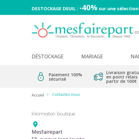
-40%
DESTOCKAGE DEUIL :
sur une sélection
DÉSTOCKAGE
MARIAGE
NA
Livraison gratu
Paiement 100%
en point relais
sécurisé
partir de 100€
Contactez-nous
Accueil
Information boutique

Mesfairepart