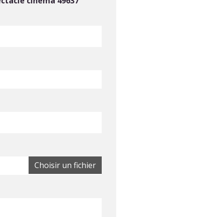
pectacle cinéma 49637