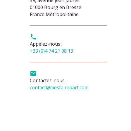
59, avenue Jean Jaurès
01000 Bourg en Bresse
France Métropolitaine

Appelez-nous :
+33 (0)4 74 21 08 13

Contactez-nous :
contact@mesfairepart.com