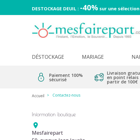
-40%
DESTOCKAGE DEUIL :
sur une sélection
DÉSTOCKAGE
MARIAGE
NA
Livraison gratu
Paiement 100%
en point relais
sécurisé
partir de 100€
Contactez-nous
Accueil
Information boutique

Mesfairepart