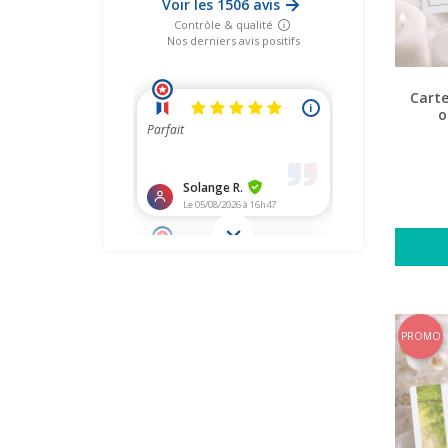
Cart
o
PROMO