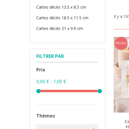
Cartes décès 13.5 x 8.5 cm
Il y a 16
Cartes décès 18.5 x 11.5 cm
Cartes décès 21 x 9.9 cm
PROMO
FILTRER PAR
Prix
0,00 € - 1,00 €
Thèmes
C
c