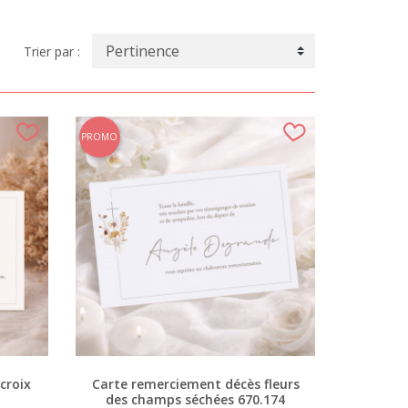
Trier par :
PROMO
croix
Carte remerciement décès fleurs
des champs séchées 670.174