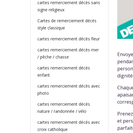
cartes remerciement décès sans
signe religieux
Cartes de remerciement décès
style classique
cartes remerciement décès fleur
cartes remerciement décès mer
Envoye
/ pêche / chasse
pendant
cartes remerciement décès
personn
enfant
dignité
cartes remerciement décès avec
Chaque
photo
apaisan
corresp
cartes remerciement décès
nature / randonnée / vélo
Prenez 
et pers
cartes remerciement décès avec
parfai
croix catholique