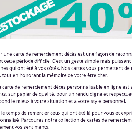
r une carte de remerciement décès est une façon de reconnaî
 cette période difficile. C'est un geste simple mais puissan
es qui ont été à vos côtés. Nos cartes vous permettent de 
, tout en honorant la mémoire de votre être cher.
 carte de remerciement décès personnalisable en ligne est
ts, sur papier de qualité, pour un rendu digne et respectue
ond le mieux à votre situation et à votre style personnel.
le temps de remercier ceux qui ont été là pour vous et expr
onnalisé. Parcourez notre collection de cartes de remerciem
tement vos sentiments.