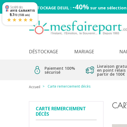
-40%
DESTOCKAGE DEUIL :
sur une sélection
9.7
/10 (1506 avis)
★★★★★
DÉSTOCKAGE
MARIAGE
NA
Livraison gratu
Paiement 100%
en point relais
sécurisé
partir de 100€
Carte remerciement décès
Accueil
CART
CARTE REMERCIEMENT
DÉCÈS