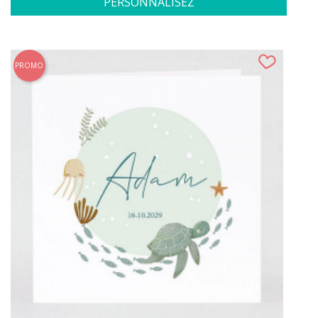
PERSONNALISEZ
PROMO