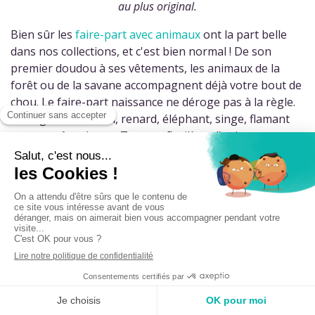
au plus original.
Bien sûr les
faire-part avec animaux
ont la part belle
dans nos collections, et c'est bien normal ! De son
premier doudou à ses vêtements, les animaux de la
forêt ou de la savane accompagnent déjà votre bout de
chou. Le faire-part naissance ne déroge pas à la règle.
Lion, girafe, ourson, renard, éléphant, singe, flamant
rose et même lama... Tout un florilège d'animaux en
tout genre accompagnent en fanfare l'arrivée de votre
bébé.