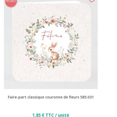
PROMO
Faire-part classique couronne de fleurs 585.031
Prix
1,85 € TTC / unité