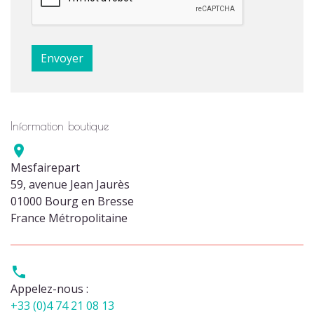
Information boutique

Mesfairepart
59, avenue Jean Jaurès
01000 Bourg en Bresse
France Métropolitaine

Appelez-nous :
+33 (0)4 74 21 08 13