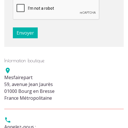
Information boutique

Mesfairepart
59, avenue Jean Jaurès
01000 Bourg en Bresse
France Métropolitaine

Appelez-nous :