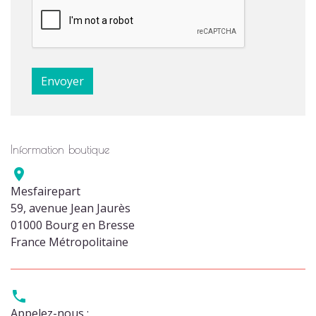
Information boutique

Mesfairepart
59, avenue Jean Jaurès
01000 Bourg en Bresse
France Métropolitaine

Appelez-nous :