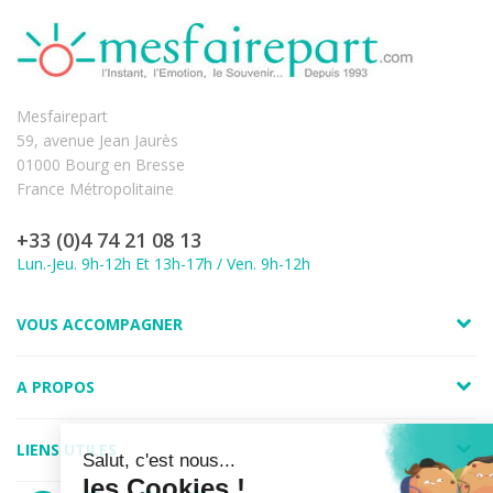
Mesfairepart
59, avenue Jean Jaurès
01000 Bourg en Bresse
France Métropolitaine
+33 (0)4 74 21 08 13
Lun.-Jeu. 9h-12h Et 13h-17h / Ven. 9h-12h
VOUS ACCOMPAGNER
A PROPOS
LIENS UTILES