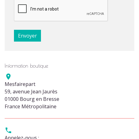
Information boutique

Mesfairepart
59, avenue Jean Jaurès
01000 Bourg en Bresse
France Métropolitaine

Appelez-nous :