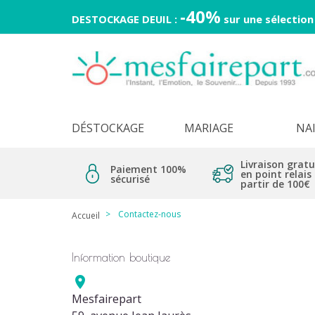
-40%
DESTOCKAGE DEUIL :
sur une sélection
DÉSTOCKAGE
MARIAGE
NA
Livraison gratu
Paiement 100%
en point relais
sécurisé
partir de 100€
Contactez-nous
Accueil
Information boutique

Mesfairepart