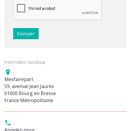
Information boutique

Mesfairepart
59, avenue Jean Jaurès
01000 Bourg en Bresse
France Métropolitaine

Appelez-nous :