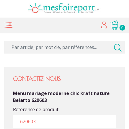
0
CONTACTEZ NOUS
Menu mariage moderne chic kraft nature
Belarto 620603
Reference de produit