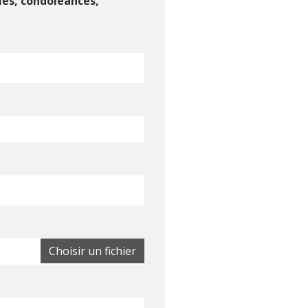
les, condoléances,