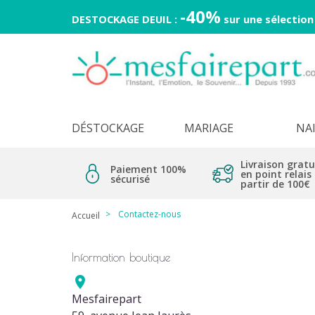
-40%
DESTOCKAGE DEUIL :
sur une sélection
DÉSTOCKAGE
MARIAGE
NA
Livraison gratu
Paiement 100%
en point relais
sécurisé
partir de 100€
Contactez-nous
Accueil
Information boutique

Mesfairepart