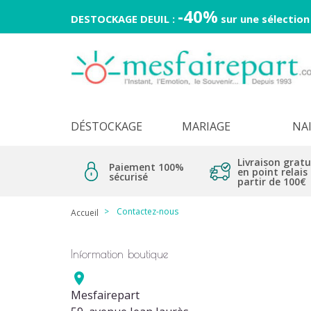
-40%
DESTOCKAGE DEUIL :
sur une sélection
DÉSTOCKAGE
MARIAGE
NA
Livraison gratu
Paiement 100%
en point relais
sécurisé
partir de 100€
Contactez-nous
Accueil
Information boutique

Mesfairepart