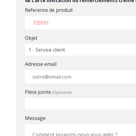
4x Carte invitation ou remerciements crème
Reference de produit
Objet
Adresse email
Pièce jointe
(Optionnel)
Choisir un fichier
Message