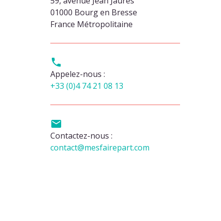
59, avenue Jean Jaurès
01000 Bourg en Bresse
France Métropolitaine

Appelez-nous :
+33 (0)4 74 21 08 13

Contactez-nous :
contact@mesfairepart.com