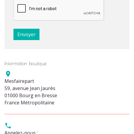
Information boutique

Mesfairepart
59, avenue Jean Jaurès
01000 Bourg en Bresse
France Métropolitaine

Appelez-nous :