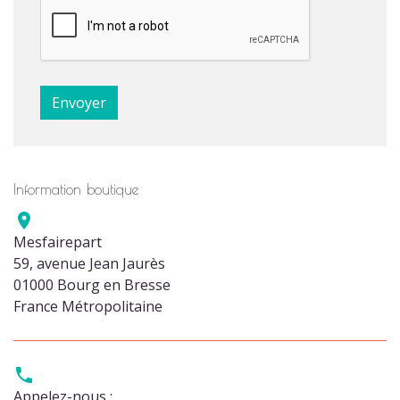
Information boutique

Mesfairepart
59, avenue Jean Jaurès
01000 Bourg en Bresse
France Métropolitaine

Appelez-nous :