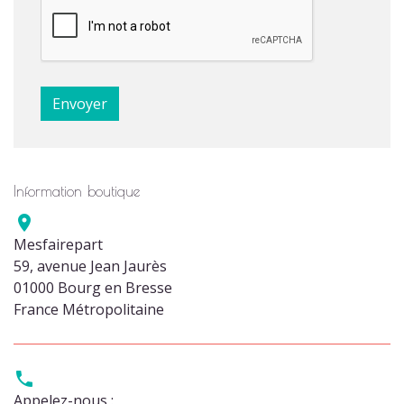
Information boutique

Mesfairepart
59, avenue Jean Jaurès
01000 Bourg en Bresse
France Métropolitaine

Appelez-nous :