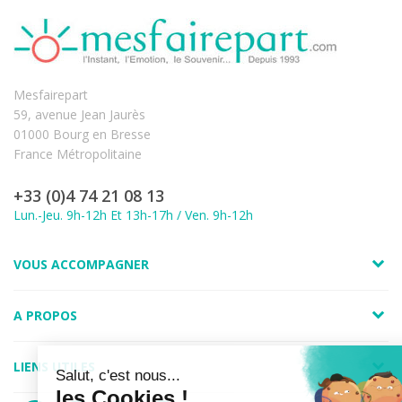
Mesfairepart
59, avenue Jean Jaurès
01000 Bourg en Bresse
France Métropolitaine
+33 (0)4 74 21 08 13
Lun.-Jeu. 9h-12h Et 13h-17h / Ven. 9h-12h
VOUS ACCOMPAGNER
A PROPOS
LIENS UTILES