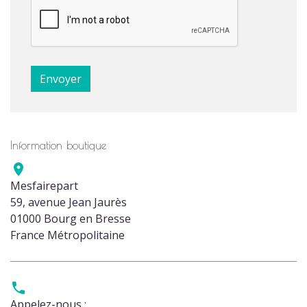
Information boutique

Mesfairepart
59, avenue Jean Jaurès
01000 Bourg en Bresse
France Métropolitaine

Appelez-nous :