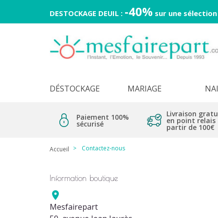
-40%
DESTOCKAGE DEUIL :
sur une sélection
DÉSTOCKAGE
MARIAGE
NA
Livraison gratu
Paiement 100%
en point relais
sécurisé
partir de 100€
Contactez-nous
Accueil
Information boutique

Mesfairepart