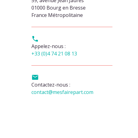
59, avenue Jean Jaurès
01000 Bourg en Bresse
France Métropolitaine

Appelez-nous :
+33 (0)4 74 21 08 13

Contactez-nous :
contact@mesfairepart.com