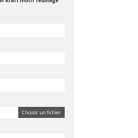
r kraft motif feuillage