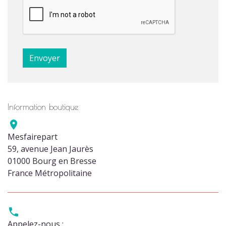
Information boutique

Mesfairepart
59, avenue Jean Jaurès
01000 Bourg en Bresse
France Métropolitaine

Appelez-nous :