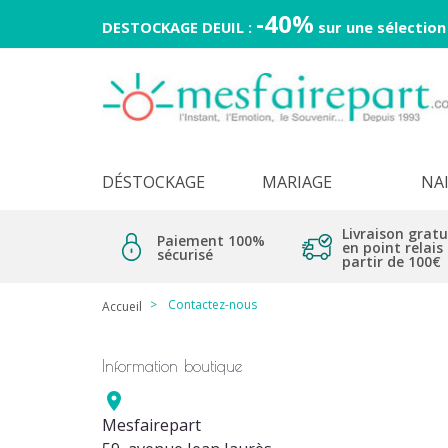
-40%
DESTOCKAGE DEUIL :
sur une sélection
DÉSTOCKAGE
MARIAGE
NA
Livraison gratu
Paiement 100%
en point relais
sécurisé
partir de 100€
Contactez-nous
Accueil
Information boutique

Mesfairepart