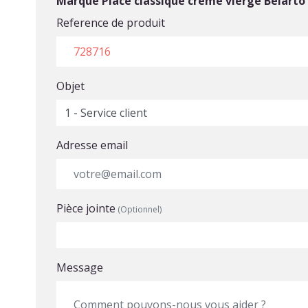
Marque Place classique crème vierge Belarto 
Reference de produit
Objet
Adresse email
Pièce jointe
(Optionnel)
Choisir un fichier
Message