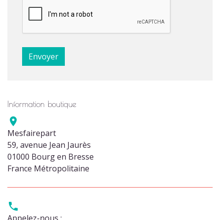
Information boutique

Mesfairepart
59, avenue Jean Jaurès
01000 Bourg en Bresse
France Métropolitaine

Appelez-nous :