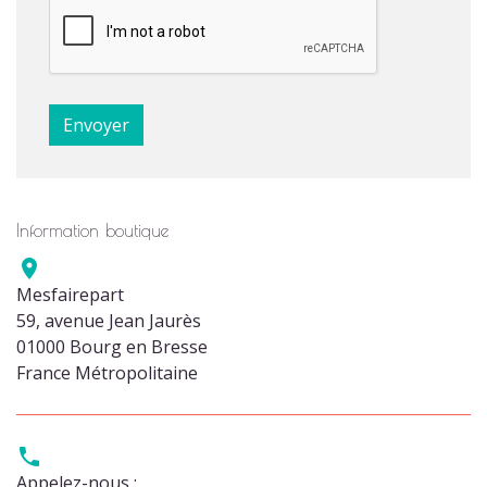
Information boutique

Mesfairepart
59, avenue Jean Jaurès
01000 Bourg en Bresse
France Métropolitaine

Appelez-nous :