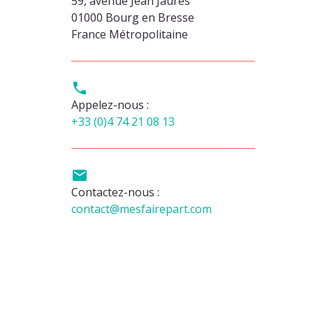
59, avenue Jean Jaurès
01000 Bourg en Bresse
France Métropolitaine

Appelez-nous :
+33 (0)4 74 21 08 13

Contactez-nous :
contact@mesfairepart.com