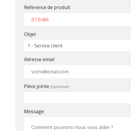
Reference de produit
Objet
Adresse email
Pièce jointe
(Optionnel)
Choisir un fichier
Message