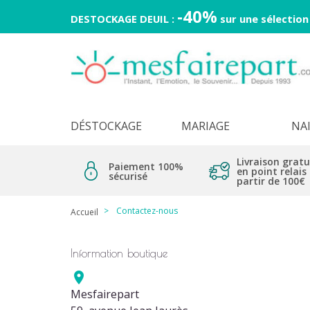
-40%
DESTOCKAGE DEUIL :
sur une sélection
DÉSTOCKAGE
MARIAGE
NA
Livraison gratu
Paiement 100%
en point relais
sécurisé
partir de 100€
Contactez-nous
Accueil
Information boutique

Mesfairepart