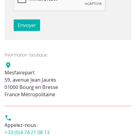
Information boutique

Mesfairepart
59, avenue Jean Jaurès
01000 Bourg en Bresse
France Métropolitaine

Appelez-nous :
+33 (0)4 74 21 08 13