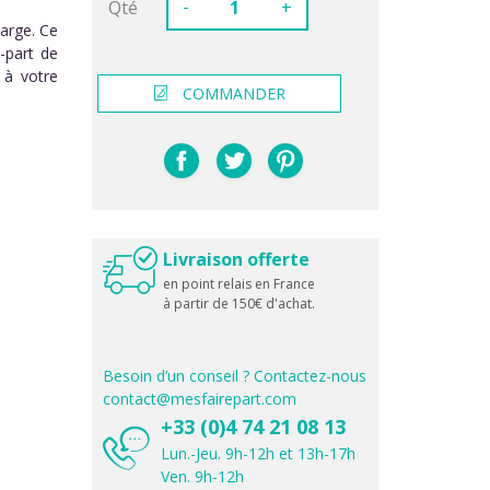
-
Qté
+
large. Ce
-part de
 à votre
COMMANDER
Livraison offerte
en point relais en France
à partir de 150€ d'achat.
Besoin d’un conseil ? Contactez-nous
contact@mesfairepart.com
+33 (0)4 74 21 08 13
Lun.-Jeu. 9h-12h et 13h-17h
Ven. 9h-12h