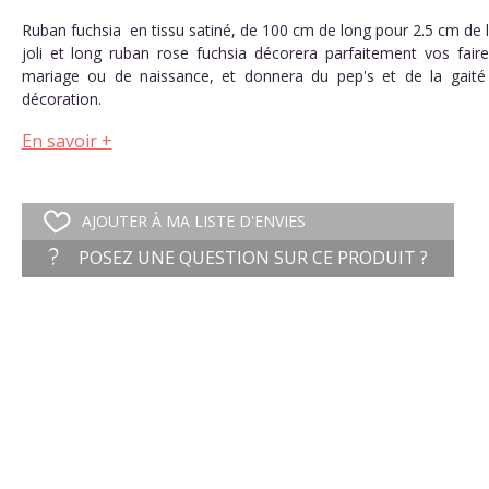
Ruban fuchsia en tissu satiné, de 100 cm de long pour 2.5 cm de 
joli et long ruban rose fuchsia décorera parfaitement vos faire
mariage ou de naissance, et donnera du pep's et de la gaité
décoration.
En savoir +
AJOUTER À MA LISTE D'ENVIES
POSEZ UNE QUESTION SUR CE PRODUIT ?