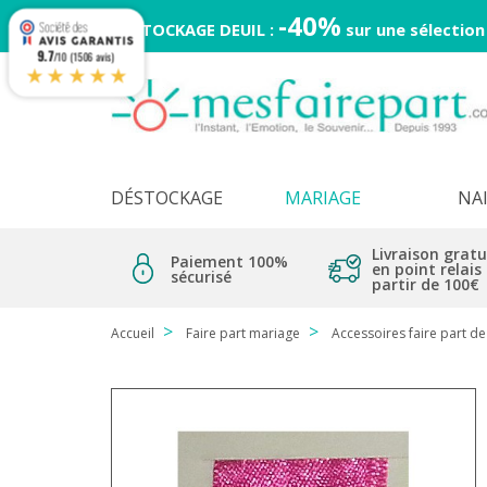
-40%
DESTOCKAGE DEUIL :
sur une sélection
9.7
/10 (1506 avis)
★★★★★
DÉSTOCKAGE
MARIAGE
NA
Livraison gratu
Paiement 100%
en point relais
sécurisé
partir de 100€
Accueil
Faire part mariage
Accessoires faire part d