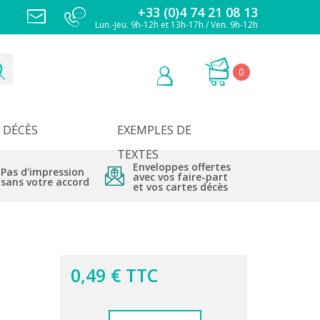
+33 (0)4 74 21 08 13
Lun.-Jeu. 9h-12h et 13h-17h / Ven. 9h-12h
0
DÉCÈS
EXEMPLES DE
TEXTES
Enveloppes offertes
Pas d'impression
avec vos faire-part
sans votre accord
et vos cartes décès
0,49 € TTC