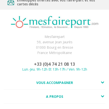
Enveloppes offertes avec vos faire-part et vos
cartes décès
Mesfairepart
59, avenue Jean Jaurès
01000 Bourg en Bresse
France Métropolitaine
+33 (0)4 74 21 08 13
Lun.-Jeu. 9h-12h Et 13h-17h / Ven. 9h-12h
VOUS ACCOMPAGNER
A PROPOS