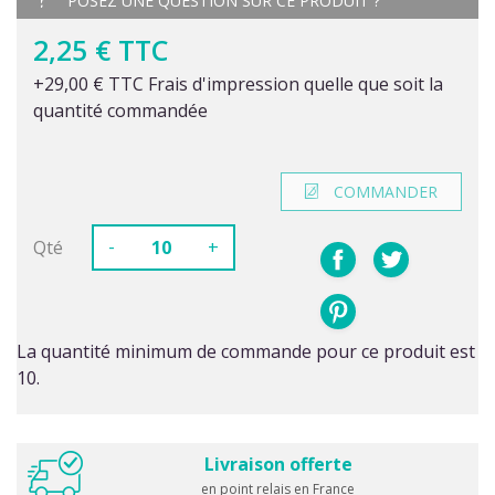
POSEZ UNE QUESTION SUR CE PRODUIT ?
2,25 € TTC
+29,00 € TTC Frais d'impression quelle que soit la
quantité commandée
COMMANDER
-
Qté
+
La quantité minimum de commande pour ce produit est
10.
Livraison offerte
en point relais en France