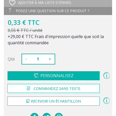
AJOUTER À MA LISTE D'ENVIES
POSEZ UNE QUESTION SUR CE PRODUIT ?
0,33 € TTC
0,55 € TTC / unité
+29,00 € TTC Frais d'impression quelle que soit la
quantité commandée
-
Qté
+
PERSONNALISEZ
COMMANDEZ SANS TEXTE
RECEVOIR UN ÉCHANTILLON