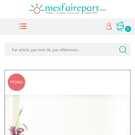
0
PROMO