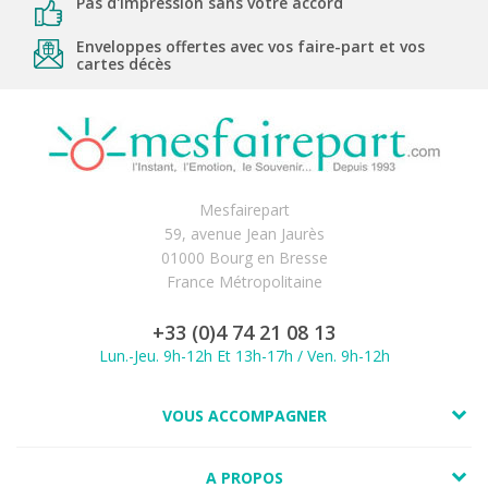
Pas d'impression sans votre accord
Enveloppes offertes avec vos faire-part et vos
cartes décès
Mesfairepart
59, avenue Jean Jaurès
01000 Bourg en Bresse
France Métropolitaine
+33 (0)4 74 21 08 13
Lun.-Jeu. 9h-12h Et 13h-17h / Ven. 9h-12h
VOUS ACCOMPAGNER
A PROPOS