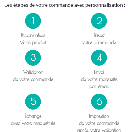
Les étapes de votre commande avec personnalisation :
1
2
Personnalisez
Passez
Votre produit
votre commande
3
4
Validation
Envoi
de votre commande
de votre maquette
par email
5
6
Échange
Impression
avec votre maquettiste
de votre commande
après votre validation