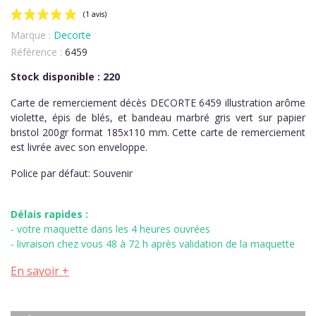
Marque :
Decorte
Référence :
6459
Stock disponible : 220
Carte de remerciement décès DECORTE 6459 illustration arôme
violette, épis de blés, et bandeau marbré gris vert sur papier
(1 avis)
bristol 200gr format 185x110 mm. Cette carte de remerciement
est livrée avec son enveloppe.
Police par défaut: Souvenir
Délais rapides :
- votre maquette dans les 4 heures ouvrées
- livraison chez vous 48 à 72 h après validation de la maquette
En savoir +