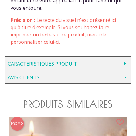
enfant et de votre appréciation pour l'amour qui
vous entoure.
Précision :
Le texte du visuel n'est présenté ici
qu'à titre d'exemple. Si vous souhaitez faire
imprimer un texte sur ce produit,
merci de
personnaliser celui-ci
.
CARACTÉRISTIQUES PRODUIT
AVIS CLIENTS
PRODUITS SIMILAIRES
PROMO