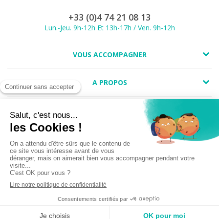
+33 (0)4 74 21 08 13
Lun.-Jeu. 9h-12h Et 13h-17h / Ven. 9h-12h
VOUS ACCOMPAGNER
A PROPOS
LIENS UTILES
Marchand approuvé par la Société des Avis Garantis,
cliquez ici pour
vérifier
.
Copyright 2025 - Mes Faire Part