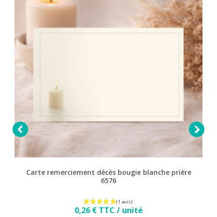


Carte remerciement décès bougie blanche prière
6576
Prix
0,26 € TTC / unité