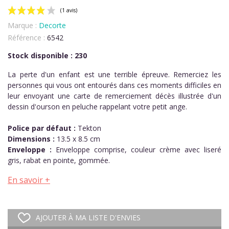
Marque :
Decorte
Référence :
6542
Stock disponible : 230
La perte d'un enfant est une terrible épreuve. Remerciez les
personnes qui vous ont entourés dans ces moments difficiles en
(1 avis)
leur envoyant une carte de remerciement décès illustrée d'un
dessin d'ourson en peluche rappelant votre petit ange.
Police par défaut :
Tekton
Dimensions :
13.5 x 8.5 cm
Enveloppe :
Enveloppe comprise, couleur crème avec liseré
gris, rabat en pointe, gommée.
En savoir +
AJOUTER À MA LISTE D'ENVIES