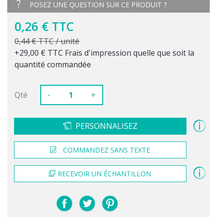
POSEZ UNE QUESTION SUR CE PRODUIT ?
0,26 € TTC
0,44 € TTC / unité
+29,00 € TTC Frais d'impression quelle que soit la
quantité commandée
-
Qté
+
PERSONNALISEZ
COMMANDEZ SANS TEXTE
RECEVOIR UN ÉCHANTILLON