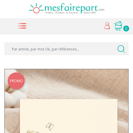
0
PROMO