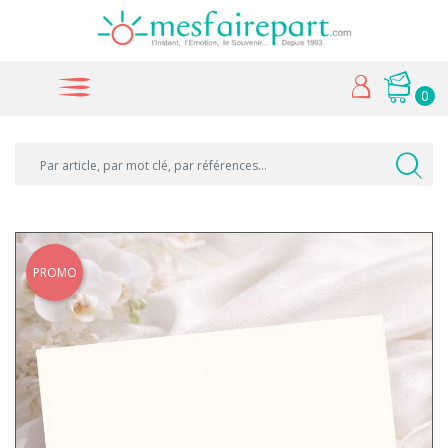
0
PROMO