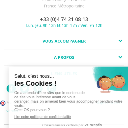
France Métropolitaine
+33 (0)4 74 21 08 13
Lun.-Jeu. 9h-12h Et 13h-17h / Ven. 9h-12h
VOUS ACCOMPAGNER
A PROPOS
LIENS UTILES
Marchand approuvé par la Société des Avis Garantis,
cliquez ici pour
vérifier
.