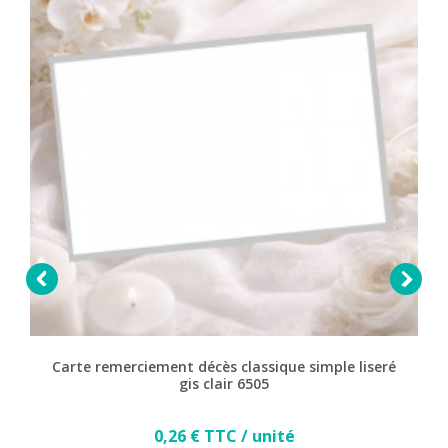


Carte remerciement décès classique simple liseré
gis clair 6505
Prix
0,26 € TTC / unité