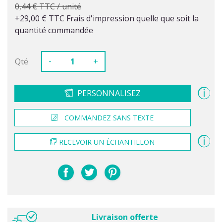
0,44 € TTC / unité
+29,00 € TTC Frais d'impression quelle que soit la
quantité commandée
-
Qté
+
PERSONNALISEZ
COMMANDEZ SANS TEXTE
RECEVOIR UN ÉCHANTILLON
Livraison offerte