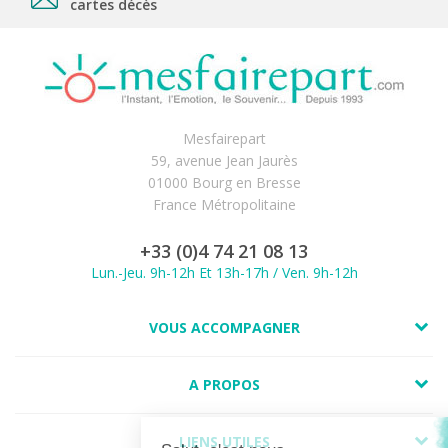
cartes décès
Mesfairepart
59, avenue Jean Jaurès
01000 Bourg en Bresse
France Métropolitaine
+33 (0)4 74 21 08 13
Lun.-Jeu. 9h-12h Et 13h-17h / Ven. 9h-12h
VOUS ACCOMPAGNER
A PROPOS
LIENS UTILES