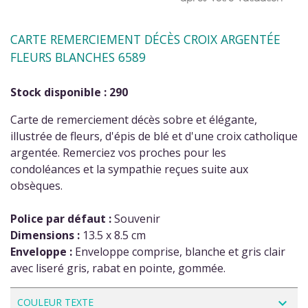
CARTE REMERCIEMENT DÉCÈS CROIX ARGENTÉE
FLEURS BLANCHES 6589
Stock disponible : 290
Carte de remerciement décès sobre et élégante,
illustrée de fleurs, d'épis de blé et d'une croix catholique
argentée. Remerciez vos proches pour les
condoléances et la sympathie reçues suite aux
obsèques.
Police par défaut :
Souvenir
Dimensions :
13.5 x 8.5 cm
Enveloppe :
Enveloppe comprise, blanche et gris clair
avec liseré gris, rabat en pointe, gommée.
navigate_next
COULEUR TEXTE