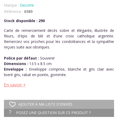
Marque :
Decorte
Référence :
6589
Stock disponible : 290
Carte de remerciement décès sobre et élégante, illustrée de
fleurs, d'épis de blé et d'une croix catholique argentée.
Remerciez vos proches pour les condoléances et la sympathie
reçues suite aux obsèques.
Police par défaut :
Souvenir
Dimensions :
13.5 x 8.5 cm
Enveloppe :
Enveloppe comprise, blanche et gris clair avec
liseré gris, rabat en pointe, gommée.
En savoir +
AJOUTER À MA LISTE D'ENVIES
POSEZ UNE QUESTION SUR CE PRODUIT ?