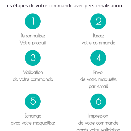
Les étapes de votre commande avec personnalisation :
1
2
Personnalisez
Passez
Votre produit
votre commande
3
4
Validation
Envoi
de votre commande
de votre maquette
par email
5
6
Échange
Impression
avec votre maquettiste
de votre commande
après votre validation