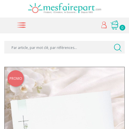
0
PROMO