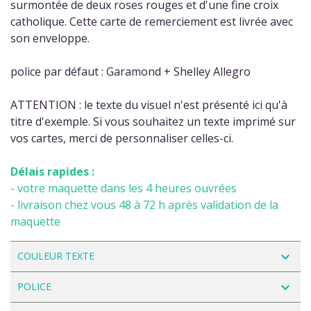
surmontée de deux roses rouges et d'une fine croix
catholique. Cette carte de remerciement est livrée avec
son enveloppe.
police par défaut : Garamond + Shelley Allegro
ATTENTION : le texte du visuel n'est présenté ici qu'à
titre d'exemple. Si vous souhaitez un texte imprimé sur
vos cartes, merci de personnaliser celles-ci.
Délais rapides :
- votre maquette dans les 4 heures ouvrées
- livraison chez vous 48 à 72 h après validation de la
maquette
navigate_next
COULEUR TEXTE
navigate_next
POLICE