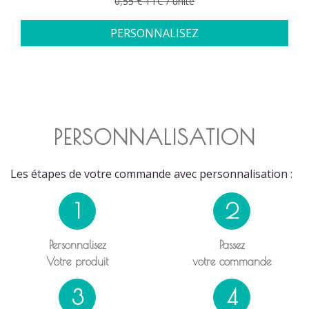
0,55 € TTC / unité
PERSONNALISEZ
PERSONNALISATION
Les étapes de votre commande avec personnalisation :
1
2
Personnalisez
Passez
Votre produit
votre commande
3
4