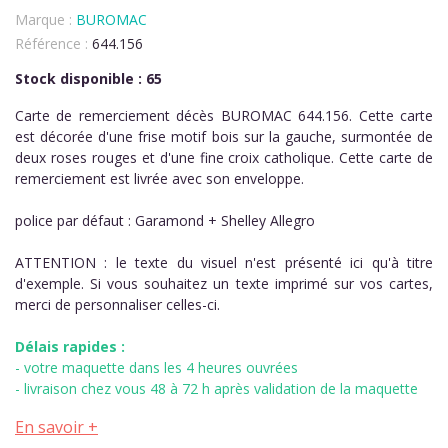
Marque :
BUROMAC
Référence :
644.156
Stock disponible : 65
Carte de remerciement décès BUROMAC 644.156. Cette carte
est décorée d'une frise motif bois sur la gauche, surmontée de
deux roses rouges et d'une fine croix catholique. Cette carte de
remerciement est livrée avec son enveloppe.
police par défaut : Garamond + Shelley Allegro
ATTENTION : le texte du visuel n'est présenté ici qu'à titre
d'exemple. Si vous souhaitez un texte imprimé sur vos cartes,
merci de personnaliser celles-ci.
Délais rapides :
- votre maquette dans les 4 heures ouvrées
- livraison chez vous 48 à 72 h après validation de la maquette
En savoir +