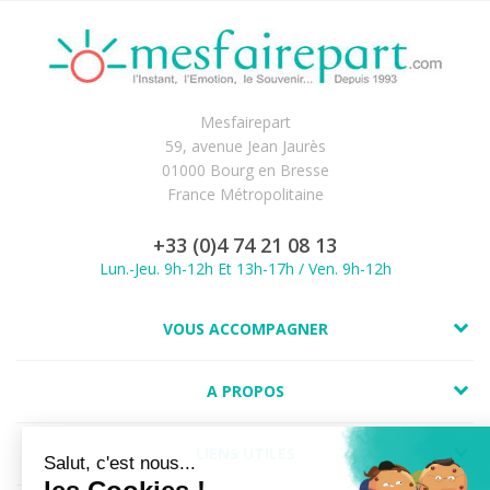
Mesfairepart
59, avenue Jean Jaurès
01000 Bourg en Bresse
France Métropolitaine
+33 (0)4 74 21 08 13
Lun.-Jeu. 9h-12h Et 13h-17h / Ven. 9h-12h
VOUS ACCOMPAGNER
A PROPOS
LIENS UTILES