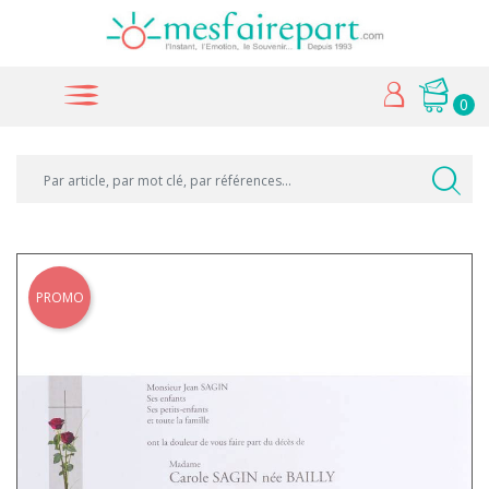
0
PROMO