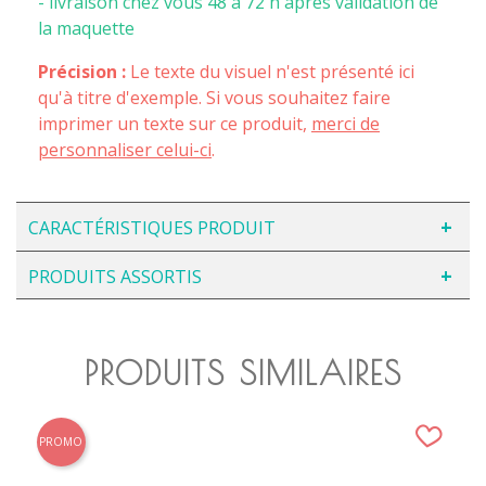
- livraison chez vous 48 à 72 h après validation de
la maquette
Précision :
Le texte du visuel n'est présenté ici
qu'à titre d'exemple. Si vous souhaitez faire
imprimer un texte sur ce produit,
merci de
personnaliser celui-ci
.
CARACTÉRISTIQUES PRODUIT
PRODUITS ASSORTIS
PRODUITS SIMILAIRES
PROMO