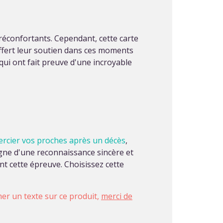
réconfortants. Cependant, cette carte
ffert leur soutien dans ces moments
qui ont fait preuve d'une incroyable
rcier vos proches après un décès
,
igne d'une reconnaissance sincère et
t cette épreuve. Choisissez cette
imer un texte sur ce produit,
merci de