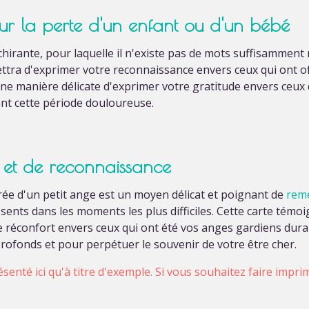
our la perte d'un enfant ou d'un bébé
irante, pour laquelle il n'existe pas de mots suffisamment 
tra d'exprimer votre reconnaissance envers ceux qui ont o
 une manière délicate d'exprimer votre gratitude envers ceux 
t cette période douloureuse.
et de reconnaissance
rée d'un petit ange est un moyen délicat et poignant de
reme
sents dans les moments les plus difficiles. Cette carte témo
réconfort envers ceux qui ont été vos anges gardiens duran
rofonds et pour perpétuer le souvenir de votre être cher.
ésenté ici qu'à titre d'exemple. Si vous souhaitez faire impr