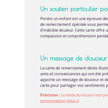
Un soutien particulier p
Perdre un enfant est une épreuve déch
de remerciement spéciale vous permet
d'indicible douleur. Cette carte offre
compassion et compréhension pendan
Un message de douceur 
La carte de remerciement décès illust
amis et connaissances qui ont été pré
apporte un message de douceur et de 
carte pour partager vos sentiments p
Précision :
Le texte du visuel n'est pr
personnaliser celui-ci
.