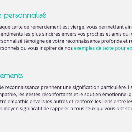
 personnalisé
 chaque carte de remerciement est vierge, vous permettant a
entiments les plus sincères envers vos proches et amis qui 
ersonnalisé témoigne de votre reconnaissance profonde et re
rsonnels ou vous inspirer de nos
exemples de texte pour e
iements
e reconnaissance prennent une signification particulière. I
pathie, les gestes réconfortants et le soutien émotionnel q
re empathie envers les autres et renforce les liens entre le
moyen significatif de rappeler à tous ceux qui vous ont sou