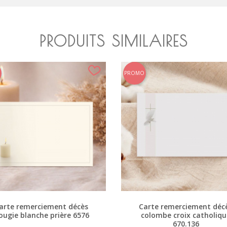
PRODUITS SIMILAIRES
PROMO
arte remerciement décès
Carte remerciement déc
ougie blanche prière 6576
colombe croix catholiqu
670.136