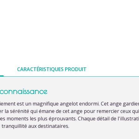
CARACTÉRISTIQUES PRODUIT
connaissance
rciement est un magnifique angelot endormi. Cet ange gardien
tager la sérénité qui émane de cet ange pour remercier ceux q
 les moments les plus éprouvants. Chaque détail de l'illust
tranquillité aux destinataires.