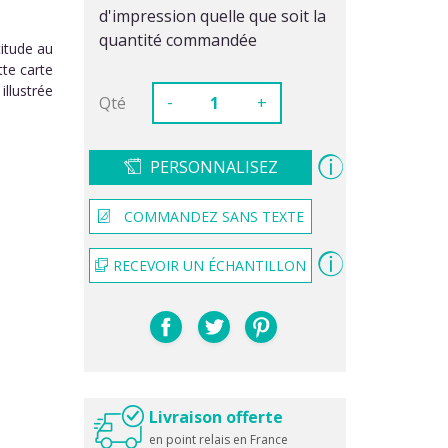
d'impression quelle que soit la
quantité commandée
itude au
tte carte
llustrée
-
Qté
+
PERSONNALISEZ
COMMANDEZ SANS TEXTE
RECEVOIR UN ÉCHANTILLON
Livraison offerte
en point relais en France