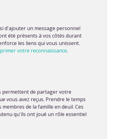
insi d'ajouter un message personnel
ont été présents à vos côtés durant
nforce les liens qui vous unissent.
xprimer votre reconnaissance
.
ls permettent de partager votre
ue vous avez reçus. Prendre le temps
s membres de la famille en deuil. Ces
tenu qu'ils ont joué un rôle essentiel