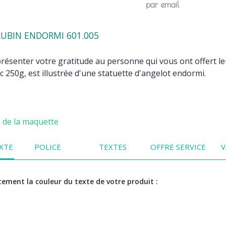
par email
UBIN ENDORMI 601.005
ésenter votre gratitude au personne qui vous ont offert leu
c 250g, est illustrée d'une statuette d'angelot endormi.
n de la maquette
XTE
POLICE
TEXTES
OFFRE SERVICE
V
ement la couleur du texte de votre produit :