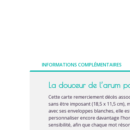
INFORMATIONS COMPLÉMENTAIRES
La douceur de l’arum po
Cette carte remerciement décès assoc
sans être imposant (18,5 x 11,5 cm), 
avec ses enveloppes blanches, elle est
personnaliser encore davantage l’ho
sensibilité, afin que chaque mot rés