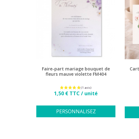
Faire-part mariage bouquet de
Cart
fleurs mauve violette FM404
Prix
1,50 € TTC / unité
PERSONNALISEZ