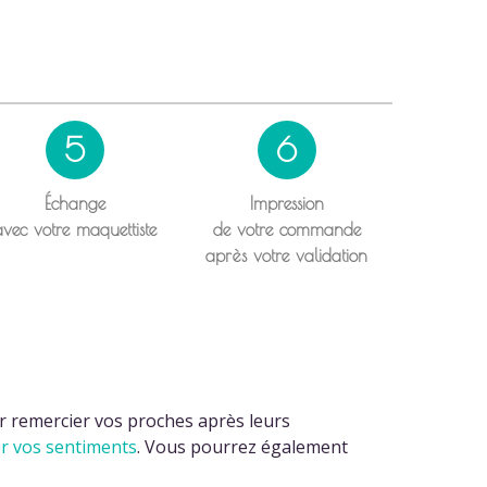
5
6
Échange
Impression
avec votre maquettiste
de votre commande
après votre validation
our remercier vos proches après leurs
er vos sentiments
. Vous pourrez également