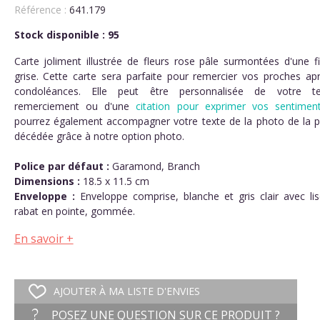
Référence :
641.179
Stock disponible : 95
Carte joliment illustrée de fleurs rose pâle surmontées d'une fi
grise. Cette carte sera parfaite pour remercier vos proches apr
condoléances. Elle peut être personnalisée de votre t
remerciement ou d'une
citation pour exprimer vos sentimen
pourrez également accompagner votre texte de la photo de la 
décédée grâce à notre option photo.
Police par défaut :
Garamond, Branch
Dimensions :
18.5 x 11.5 cm
Enveloppe :
Enveloppe comprise, blanche et gris clair avec lise
rabat en pointe, gommée.
En savoir +
AJOUTER À MA LISTE D'ENVIES
POSEZ UNE QUESTION SUR CE PRODUIT ?