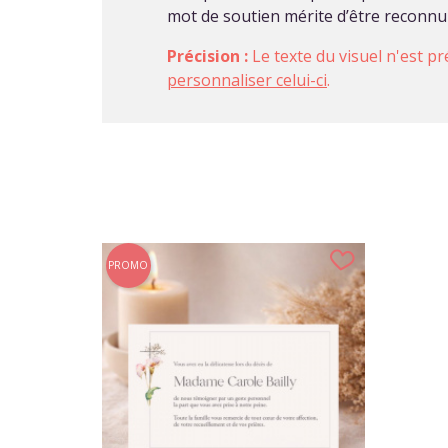
mot de soutien mérite d’être reconnu 
Précision :
Le texte du visuel n'est pr
personnaliser celui-ci
.
PROMO