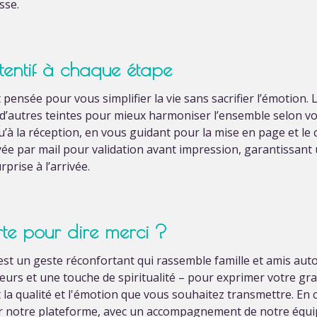
sse.
entif à chaque étape
 pensée pour vous simplifier la vie sans sacrifier l’émotion. 
e d’autres teintes pour mieux harmoniser l’ensemble selon v
qu’à la réception, en vous guidant pour la mise en page et le
 par mail pour validation avant impression, garantissant 
prise à l’arrivée.
rte pour dire merci ?
 est un geste réconfortant qui rassemble famille et amis aut
leurs et une touche de spiritualité – pour exprimer votre gra
t la qualité et l'émotion que vous souhaitez transmettre. En 
ur notre plateforme, avec un accompagnement de notre équipe