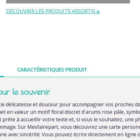
DÉCOUVRIR LES PRODUITS ASSORTIS
CARACTÉRISTIQUES PRODUIT
ur le souvenir
ie délicatesse et douceur pour accompagner vos proches da
met en valeur un motif floral discret d'arums rose pâle, symb
 prête à accueillir votre texte et, si vous le souhaitez, une
mmage. Sur Mesfairepart, vous découvrez une carte personna
onne avec sincérité. Vous pouvez écrire directement en lign