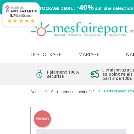
-40%
DESTOCKAGE DEUIL :
sur une sélection
9.7
/10 (1506 avis)
★★★★★
DÉSTOCKAGE
MARIAGE
NA
Livraison gratu
Paiement 100%
en point relais
sécurisé
partir de 100€
Carte remercieme
Accueil
Carte remerciement décès
PROMO