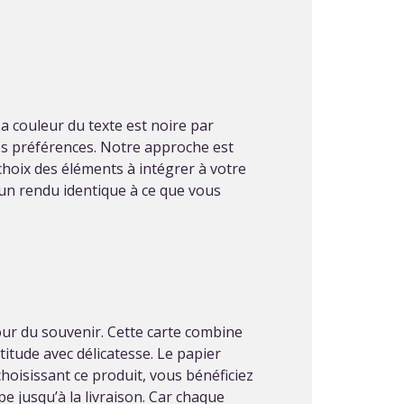
La couleur du texte est noire par
os préférences. Notre approche est
 choix des éléments à intégrer à votre
un rendu identique à ce que vous
our du souvenir. Cette carte combine
titude avec délicatesse. Le papier
choisissant ce produit, vous bénéficiez
 jusqu’à la livraison. Car chaque