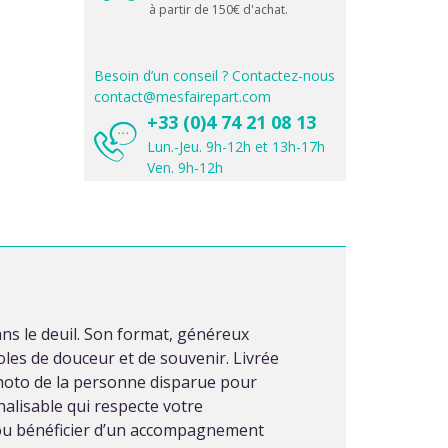
à partir de 150€ d'achat.
Besoin d’un conseil ? Contactez-nous
contact@mesfairepart.com
+33 (0)4 74 21 08 13
Lun.-Jeu. 9h-12h et 13h-17h
Ven. 9h-12h
ns le deuil. Son format, généreux
oles de douceur et de souvenir. Livrée
 photo de la personne disparue pour
lisable qui respecte votre
e ou bénéficier d’un accompagnement