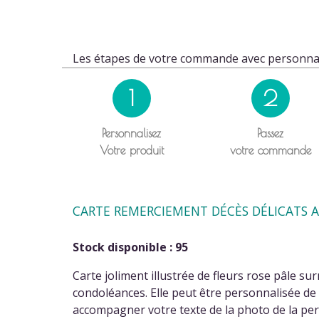
Les étapes de votre commande avec personnal
1
2
Personnalisez
Passez
Votre produit
votre commande
CARTE REMERCIEMENT DÉCÈS DÉLICATS A
Stock disponible : 95
Carte joliment illustrée de fleurs rose pâle s
condoléances. Elle peut être personnalisée d
accompagner votre texte de la photo de la pe