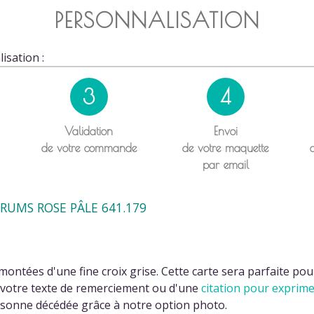
PERSONNALISATION
isation :
3
4
Validation
Envoi
de votre commande
de votre maquette
par email
RUMS ROSE PÂLE 641.179
urmontées d'une fine croix grise. Cette carte sera parfaite p
e votre texte de remerciement ou d'une
citation pour exprim
rsonne décédée grâce à notre option photo.