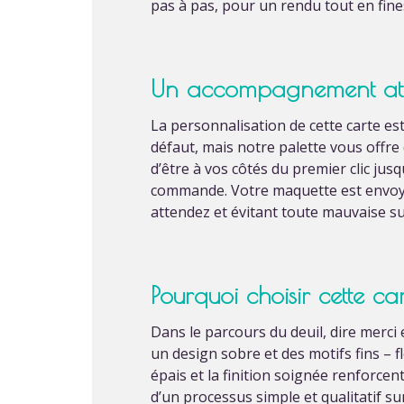
pas à pas, pour un rendu tout en fine
Un accompagnement att
La personnalisation de cette carte est
défaut, mais notre palette vous offr
d’être à vos côtés du premier clic jus
commande. Votre maquette est envoyée
attendez et évitant toute mauvaise sur
Pourquoi choisir cette ca
Dans le parcours du deuil, dire merci
un design sobre et des motifs fins – f
épais et la finition soignée renforcen
d’un processus simple et qualitatif s