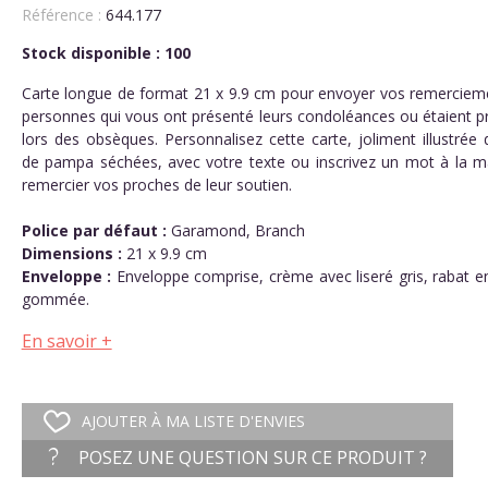
Référence :
644.177
Stock disponible : 100
Carte longue de format 21 x 9.9 cm pour envoyer vos remerciem
personnes qui vous ont présenté leurs condoléances ou étaient p
lors des obsèques. Personnalisez cette carte, joliment illustrée 
de pampa séchées, avec votre texte ou inscrivez un mot à la m
remercier vos proches de leur soutien.
Police par défaut :
Garamond, Branch
Dimensions :
21 x 9.9 cm
Enveloppe :
Enveloppe comprise, crème avec liseré gris, rabat e
gommée.
En savoir +
AJOUTER À MA LISTE D'ENVIES
POSEZ UNE QUESTION SUR CE PRODUIT ?