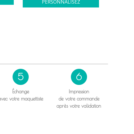
PERSONNALISEZ
5
6
Échange
Impression
avec votre maquettiste
de votre commande
après votre validation