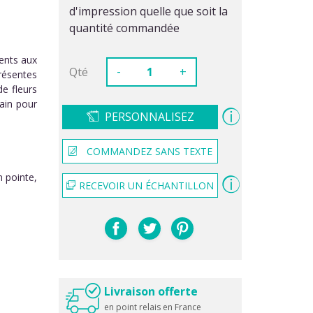
d'impression quelle que soit la
quantité commandée
ents aux
-
Qté
+
résentes
de fleurs
ain pour
PERSONNALISEZ
COMMANDEZ SANS TEXTE
n pointe,
RECEVOIR UN ÉCHANTILLON
Livraison offerte
en point relais en France