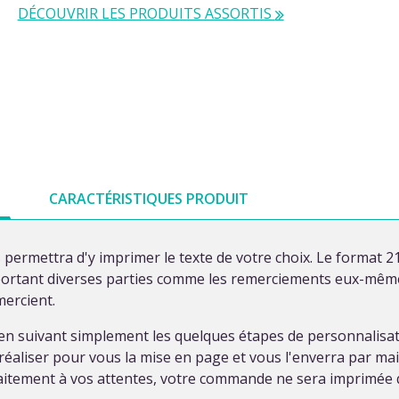
DÉCOUVRIR LES PRODUITS ASSORTIS
CARACTÉRISTIQUES PRODUIT
permettra d'y imprimer le texte de votre choix. Le format 21
ortant diverses parties comme les remerciements eux-mêmes,
ercient.
 en suivant simplement les quelques étapes de personnalis
éaliser pour vous la mise en page et vous l'enverra par mail 
aitement à vos attentes, votre commande ne sera imprimée q