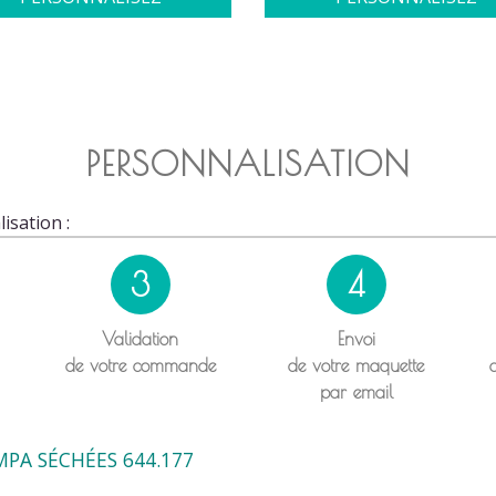
PERSONNALISATION
isation :
3
4
Validation
Envoi
de votre commande
de votre maquette
par email
PA SÉCHÉES 644.177