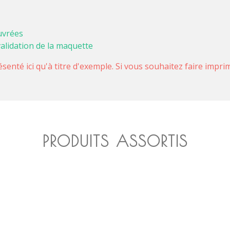
uvrées
validation de la maquette
ésenté ici qu'à titre d'exemple. Si vous souhaitez faire impr
PRODUITS ASSORTIS