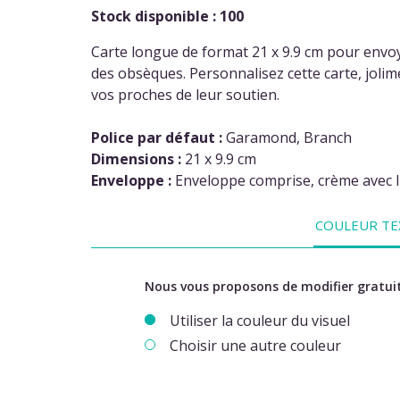
Stock disponible : 100
Carte longue de format 21 x 9.9 cm pour envo
des obsèques. Personnalisez cette carte, jolim
vos proches de leur soutien.
Police par défaut :
Garamond, Branch
(1 av
Dimensions :
21 x 9.9 cm
Enveloppe :
Enveloppe comprise, crème avec li
COULEUR TE
Nous vous proposons de modifier gratuit
Utiliser la couleur du visuel
Choisir une autre couleur