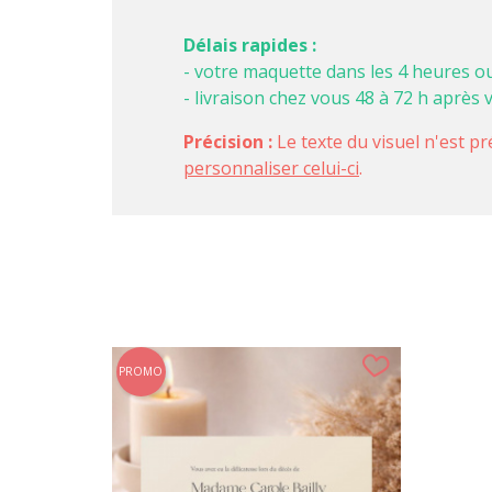
Délais rapides :
- votre maquette dans les 4 heures o
- livraison chez vous 48 à 72 h après 
Précision :
Le texte du visuel n'est pr
personnaliser celui-ci
.
PROMO