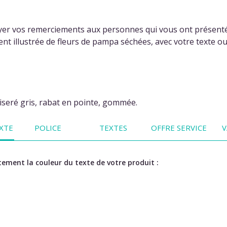
yer vos remerciements aux personnes qui vous ont présenté
ent illustrée de fleurs de pampa séchées, avec votre texte o
is)
seré gris, rabat en pointe, gommée.
XTE
POLICE
TEXTES
OFFRE SERVICE
V
ement la couleur du texte de votre produit :