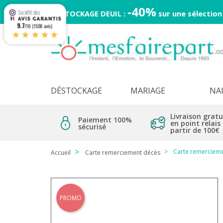
-40%
DESTOCKAGE DEUIL :
sur une sélection
9.7
/10 (1506 avis)
★★★★★
DÉSTOCKAGE
MARIAGE
NA
Livraison gratu
Paiement 100%
en point relais
sécurisé
partir de 100€
Carte remercieme
Accueil
Carte remerciement décès
PROMO