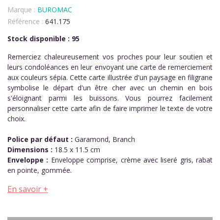
Marque :
BUROMAC
Référence :
641.175
Stock disponible : 95
Remerciez chaleureusement vos proches pour leur soutien et
leurs condoléances en leur envoyant une carte de remerciement
aux couleurs sépia. Cette carte illustrée d'un paysage en filigrane
symbolise le départ d'un être cher avec un chemin en bois
s'éloignant parmi les buissons. Vous pourrez facilement
personnaliser cette carte afin de faire imprimer le texte de votre
choix.
Police par défaut :
Garamond, Branch
Dimensions :
18.5 x 11.5 cm
Enveloppe :
Enveloppe comprise, crème avec liseré gris, rabat
en pointe, gommée.
En savoir +