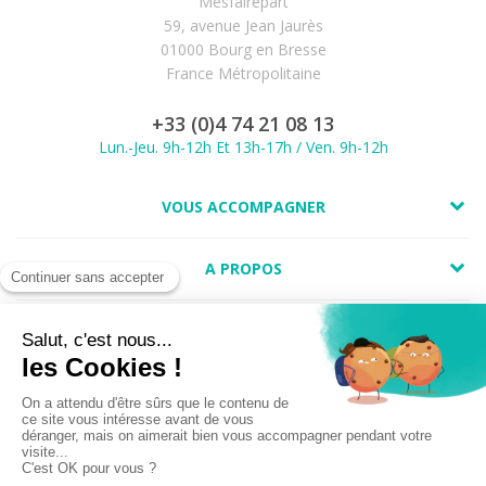
Mesfairepart
59, avenue Jean Jaurès
01000 Bourg en Bresse
France Métropolitaine
+33 (0)4 74 21 08 13
Lun.-Jeu. 9h-12h Et 13h-17h / Ven. 9h-12h
VOUS ACCOMPAGNER
A PROPOS
LIENS UTILES
Marchand approuvé par la Société des Avis Garantis,
cliquez ici pour
vérifier
.