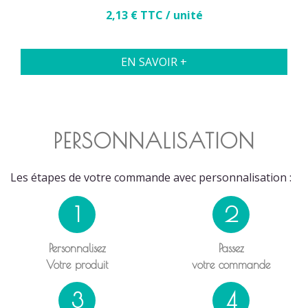
Prix
2,13 € TTC / unité
EN SAVOIR +
PERSONNALISATION
Les étapes de votre commande avec personnalisation :
1
2
Personnalisez
Passez
Votre produit
votre commande
3
4