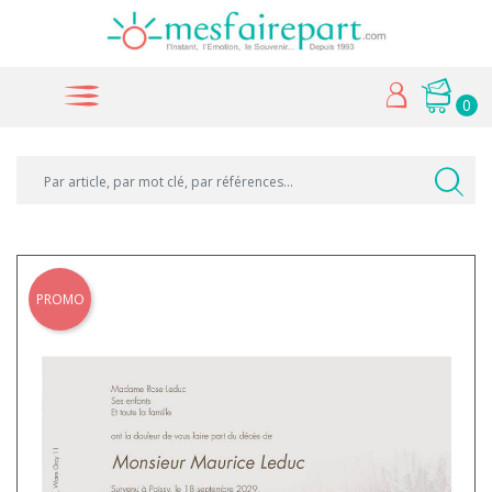
0
PROMO