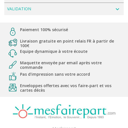
navigate_next
VALIDATION
Paiement 100% sécurisé
Livraison gratuite en point relais FR à partir de
100€
Equipe dynamique à votre écoute
Maquette envoyée par email après votre
commande
Pas d'impression sans votre accord
Enveloppes offertes avec vos faire-part et vos
cartes décès