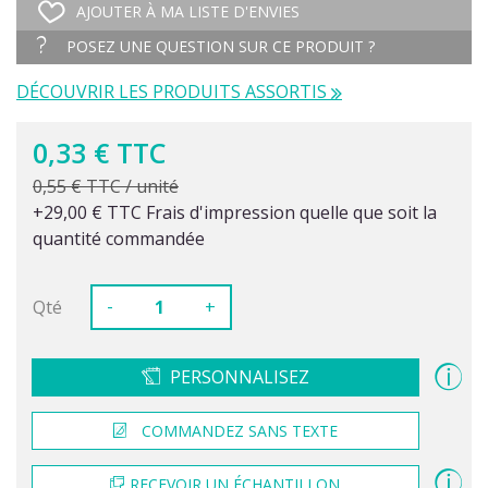
AJOUTER À MA LISTE D'ENVIES
POSEZ UNE QUESTION SUR CE PRODUIT ?
DÉCOUVRIR LES PRODUITS ASSORTIS
0,33 € TTC
0,55 € TTC / unité
+29,00 € TTC Frais d'impression quelle que soit la
quantité commandée
-
Qté
+
PERSONNALISEZ
COMMANDEZ SANS TEXTE
RECEVOIR UN ÉCHANTILLON