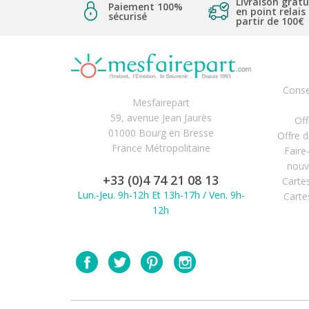
Livraison gratu
Paiement 100%
en point relais
sécurisé
partir de 100€
Conse
Mesfairepart
59, avenue Jean Jaurès
Off
01000 Bourg en Bresse
Offre 
France Métropolitaine
Faire
nouv
+33 (0)4 74 21 08 13
Carte
Lun.-Jeu. 9h-12h Et 13h-17h / Ven. 9h-
Carte
12h