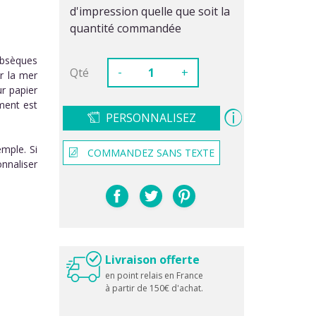
d'impression quelle que soit la
quantité commandée
obsèques
-
Qté
+
r la mer
r papier
ment est
PERSONNALISEZ
emple. Si
COMMANDEZ SANS TEXTE
nnaliser
Livraison offerte
en point relais en France
à partir de 150€ d'achat.