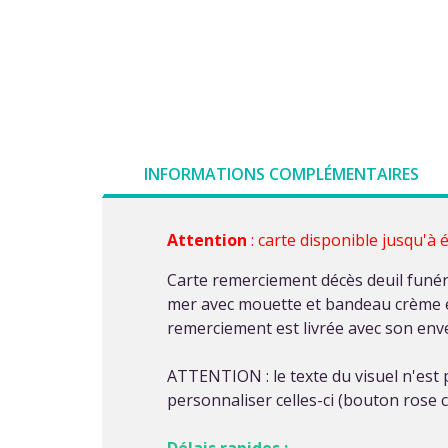
INFORMATIONS COMPLÉMENTAIRES
Attention
: carte disponible jusqu'à 
Carte remerciement décès deuil funér
mer avec mouette et bandeau crème en
remerciement est livrée avec son env
ATTENTION : le texte du visuel n'est p
personnaliser celles-ci (bouton rose c
Délais rapides :