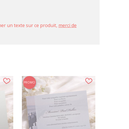
imer un texte sur ce produit,
merci de
PROMO
PROMO