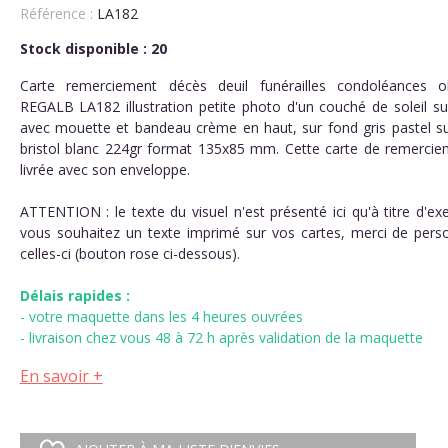
Référence :
LA182
Stock disponible : 20
Carte remerciement décès deuil funérailles condoléances 
REGALB LA182 illustration petite photo d'un couché de soleil su
avec mouette et bandeau crème en haut, sur fond gris pastel su
bristol blanc 224gr format 135x85 mm. Cette carte de remercie
livrée avec son enveloppe.
ATTENTION : le texte du visuel n'est présenté ici qu'à titre d'ex
vous souhaitez un texte imprimé sur vos cartes, merci de perso
celles-ci (bouton rose ci-dessous).
Délais rapides :

- votre maquette dans les 4 heures ouvrées
- livraison chez vous 48 à 72 h après validation de la maquette
En savoir +