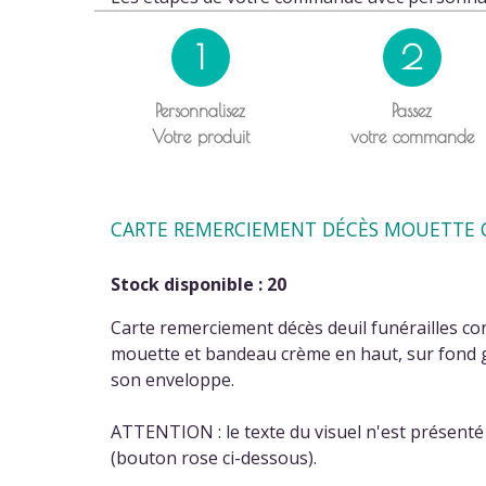
1
2
Personnalisez
Passez
Votre produit
votre commande
CARTE REMERCIEMENT DÉCÈS MOUETTE C
Stock disponible : 20
Carte remerciement décès deuil funérailles co
mouette et bandeau crème en haut, sur fond gr
son enveloppe.
ATTENTION : le texte du visuel n'est présenté i
(bouton rose ci-dessous).