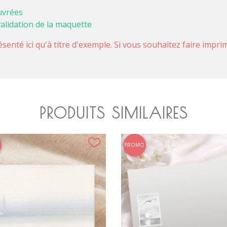
uvrées
validation de la maquette
ésenté ici qu'à titre d'exemple. Si vous souhaitez faire impr
PRODUITS SIMILAIRES
PROMO