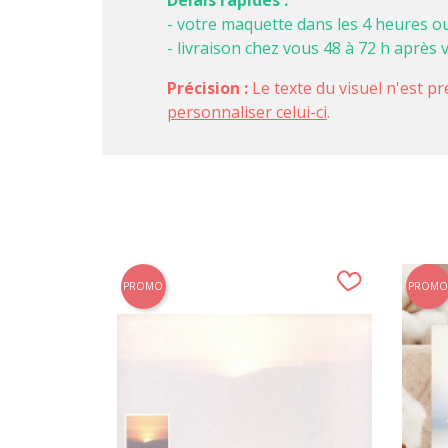
- votre maquette dans les 4 heures o
- livraison chez vous 48 à 72 h après 
Précision :
Le texte du visuel n'est pr
personnaliser celui-ci
.
PROMO
PROMO