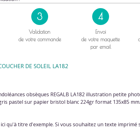
3
4
Validation
Envoi
de votre commande
de votre maquette
par email
OUCHER DE SOLEIL LA182
ndoléances obsèques REGALB LA182 illustration petite photo
is pastel sur papier bristol blanc 224gr format 135x85 mm. 
ci qu'à titre d'exemple. Si vous souhaitez un texte imprimé s