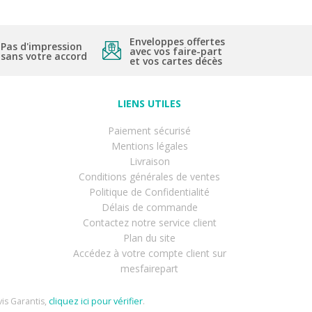
Enveloppes offertes
Pas d'impression
avec vos faire-part
sans votre accord
et vos cartes décès
LIENS UTILES
Paiement sécurisé
Mentions légales
Livraison
Conditions générales de ventes
Politique de Confidentialité
Délais de commande
Contactez notre service client
Plan du site
Accédez à votre compte client sur
mesfairepart
is Garantis,
cliquez ici pour vérifier
.