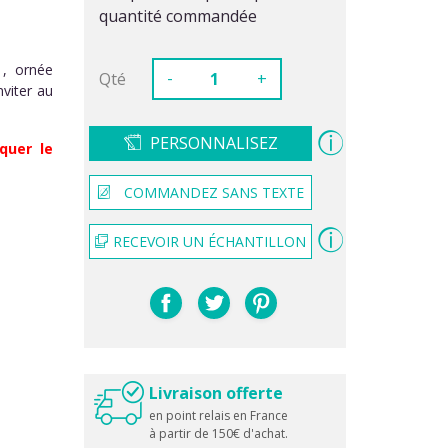
quantité commandée
1, ornée
-
Qté
+
nviter au
PERSONNALISEZ
quer le
COMMANDEZ SANS TEXTE
RECEVOIR UN ÉCHANTILLON
Livraison offerte
en point relais en France
à partir de 150€ d'achat.