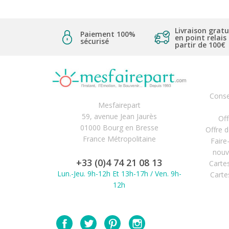
Livraison gratu
Paiement 100%
en point relais
sécurisé
partir de 100€
Conse
Mesfairepart
59, avenue Jean Jaurès
Off
01000 Bourg en Bresse
Offre 
France Métropolitaine
Faire
nouv
+33 (0)4 74 21 08 13
Carte
Lun.-Jeu. 9h-12h Et 13h-17h / Ven. 9h-
Carte
12h