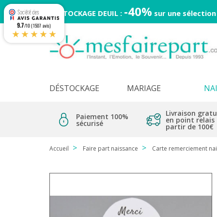
-40%
DESTOCKAGE DEUIL :
sur une sélection
9.7
/10 (1507 avis)
★★★★★
DÉSTOCKAGE
MARIAGE
NA
Livraison gratu
Paiement 100%
en point relais
sécurisé
partir de 100€
Accueil
Faire part naissance
Carte remerciement na