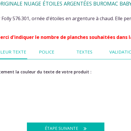
RIGINALE NUAGE ÉTOILES ARGENTÉES BUROMAC BABY F
olly 576.301, ornée d'étoiles en argenture à chaud. Elle pe
 Merci d'indiquer le nombre de planches souhaitées dans l
LEUR TEXTE
POLICE
TEXTES
VALIDATI
ement la couleur du texte de votre produit :
ÉTAPE SUIVANTE