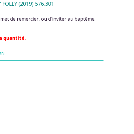
OLLY (2019) 576.301
rmet de remercier, ou d'inviter au baptême.
a quantité.
ON