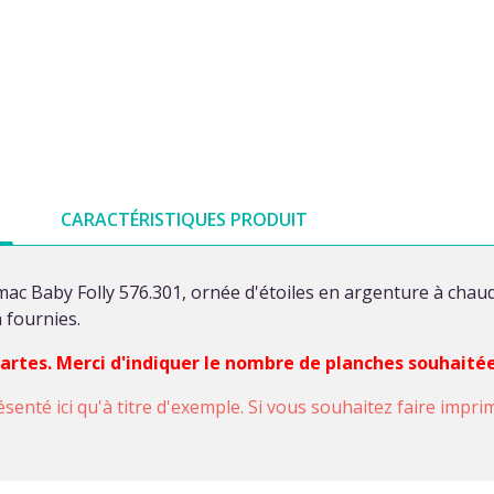
CARACTÉRISTIQUES PRODUIT
ac Baby Folly 576.301, ornée d'étoiles en argenture à chaud
 fournies.
 cartes. Merci d'indiquer le nombre de planches souhaité
ésenté ici qu'à titre d'exemple. Si vous souhaitez faire impr