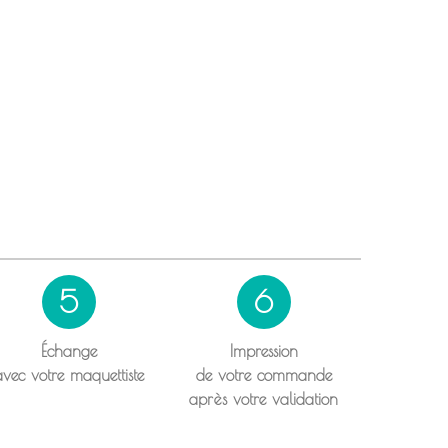
5
6
Échange
Impression
avec votre maquettiste
de votre commande
après votre validation