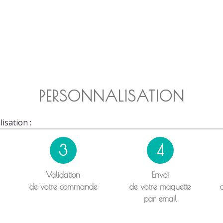
PERSONNALISATION
isation :
3
4
Validation
Envoi
de votre commande
de votre maquette
par email