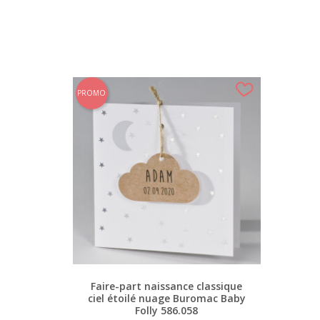
PROMO
Faire-part naissance classique
ciel étoilé nuage Buromac Baby
Folly 586.058