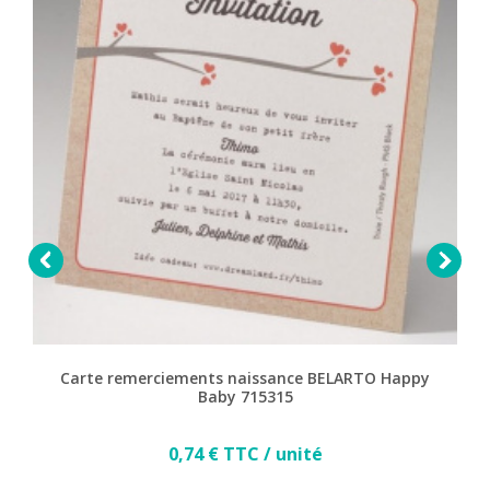


Carte remerciements naissance BELARTO Happy
Baby 715315
Prix
0,74 € TTC / unité