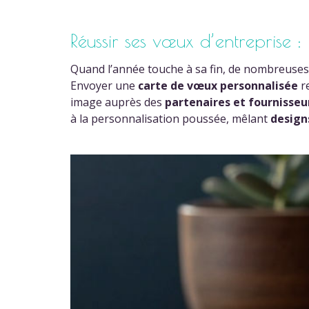
Réussir ses vœux d’entreprise 
Quand l’année touche à sa fin, de nombreuses 
Envoyer une
carte de vœux personnalisée
re
image auprès des
partenaires et fournisseu
à la personnalisation poussée, mêlant
design