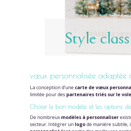
vœux personnalisée adaptée à
La conception d’une
carte de vœux personna
limitée pour des
partenaires triés sur le vol
Choisir le bon modèle et les options d
De nombreux
modèles à personnaliser
exist
secteur. Intégrer un
logo
de manière subtile,