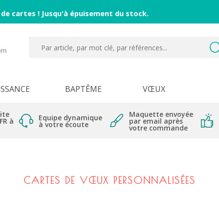
 de cartes ! Jusqu'à épuisement du stock.
ISSANCE
BAPTÊME
VŒUX
ite
Maquette envoyée
Equipe dynamique
 FR à
par email après
à votre écoute
votre commande
CARTES DE VŒUX PERSONNALISÉES