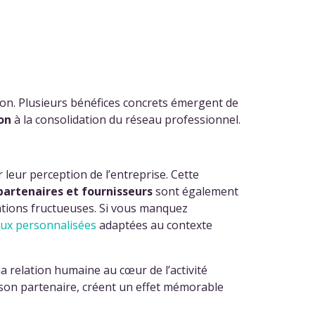
on. Plusieurs bénéfices concrets émergent de
ion
à la consolidation du réseau professionnel.
 leur perception de l’entreprise. Cette
partenaires et fournisseurs
sont également
rations fructueuses. Si vous manquez
œux personnalisées
adaptées au contexte
 la relation humaine au cœur de l’activité
e son partenaire, créent un effet mémorable