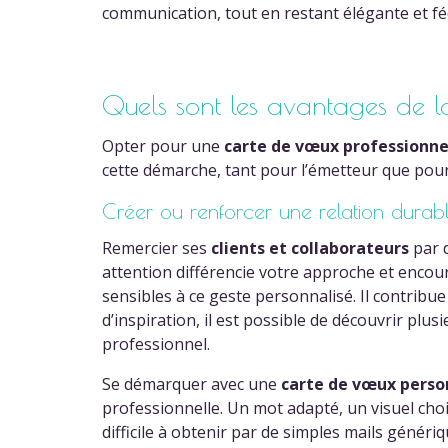
communication, tout en restant élégante et fé
Quels sont les avantages de l
Opter pour une
carte de vœux professionne
cette démarche, tant pour l’émetteur que pour
Créer ou renforcer une relation durab
Remercier ses
clients et collaborateurs
par 
attention différencie votre approche et encour
sensibles à ce geste personnalisé. Il contribu
d’inspiration, il est possible de découvrir p
professionnel.
Se démarquer avec une
carte de vœux perso
professionnelle. Un mot adapté, un visuel choi
difficile à obtenir par de simples mails génér