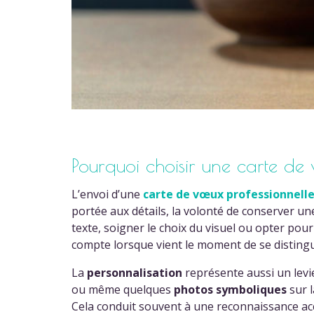
Pourquoi choisir une carte de
L’envoi d’une
carte de vœux professionnell
portée aux détails, la volonté de conserver une
texte, soigner le choix du visuel ou opter pou
compte lorsque vient le moment de se distingue
La
personnalisation
représente aussi un levie
ou même quelques
photos symboliques
sur l
Cela conduit souvent à une reconnaissance ac