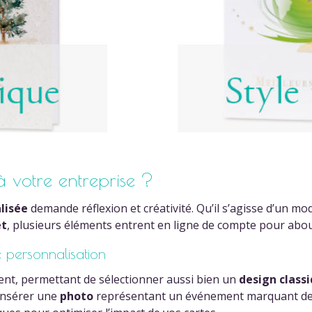
 votre entreprise ?
lisée
demande réflexion et créativité. Qu’il s’agisse d’un m
et
, plusieurs éléments entrent en ligne de compte pour abou
e personnalisation
ent, permettant de sélectionner aussi bien un
design class
 insérer une
photo
représentant un événement marquant de 