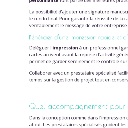
personnalisé
font partie des meilleures prati
La possibilité d’ajouter une signature manuscr
le rendu final. Pour garantir la réussite de la
véritablement le message de votre entreprise.
Bénéficier d’une impression rapide et d
Déléguer l'
impression
à un professionnel gara
cartes arrivent avant la reprise d'activité gén
permet de garder sereinement le contrôle sur 
Collaborer avec un prestataire spécialisé faci
temps sur la gestion de projet tout en conserv
Quel accompagnement pour c
Dans la conception comme dans l’impression 
atout. Les prestataires spécialisés guident les