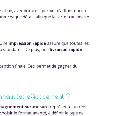
 satiné, avec dorure – permet d’affiner encore
pter chaque détail, afin que la carte transmette
. Une
impression rapide
assure que toutes les
 ou standards. De plus, une
livraison rapide
éception finale. Ceci permet de gagner du
alisées efficacement ?
pagnement sur-mesure
représente un réel
hoisir le format adapté, à définir le type de