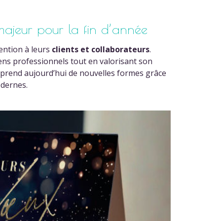
 majeur pour la fin d’année
ention à leurs
clients et collaborateurs
.
iens professionnels tout en valorisant son
te prend aujourd’hui de nouvelles formes grâce
odernes.