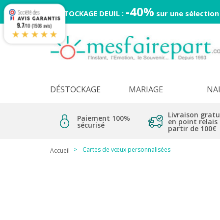
-40%
DESTOCKAGE DEUIL :
sur une sélection
9.7
/10 (1506 avis)
★★★★★
DÉSTOCKAGE
MARIAGE
NA
Livraison gratu
Paiement 100%
en point relais
sécurisé
partir de 100€
Cartes de vœux personnalisées
Accueil