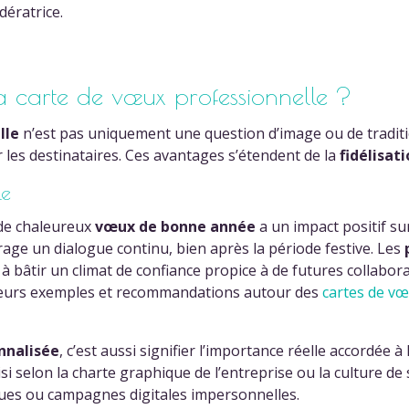
dératrice.
a carte de vœux professionnelle ?
lle
n’est pas uniquement une question d’image ou de traditi
 les destinataires. Ces avantages s’étendent de la
fidélisat
le
de chaleureux
vœux de bonne année
a un impact positif sur
age un dialogue continu, bien après la période festive. Les
e à bâtir un climat de confiance propice à de futures collabo
lusieurs exemples et recommandations autour des
cartes de v
nnalisée
, c’est aussi signifier l’importance réelle accordée à
si selon la charte graphique de l’entreprise ou la culture d
iques ou campagnes digitales impersonnelles.