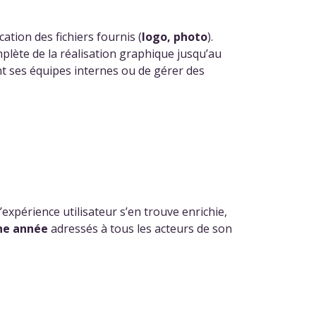
cation des fichiers fournis (
logo, photo
).
plète de la réalisation graphique jusqu’au
ent ses équipes internes ou de gérer des
expérience utilisateur s’en trouve enrichie,
ne année
adressés à tous les acteurs de son