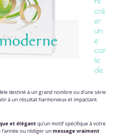
nt
cré
er
un
e
car
te
de
odèle destiné à un grand nombre ou d’une série
tir à un résultat harmonieux et impactant.
ique et élégant
qu’un motif spécifique à votre
l’année ou rédiger un
message vraiment