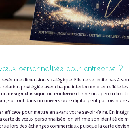
 vœux personnalisée pour entreprise ?
e
revêt une dimension stratégique. Elle ne se limite pas à souh
 relation privilégiée avec chaque interlocuteur et reflète le
r un
design classique ou moderne
donne un aperçu direct de
r, surtout dans un univers où le digital peut parfois nuire à
r efficace pour mettre en avant votre savoir-faire. En intég
a carte de vœux personnalisée, on affirme son identité de 
crue lors des échanges commerciaux puisque la carte devien