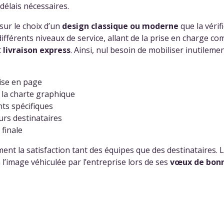
 délais nécessaires.
sur le choix d’un
design classique ou moderne
que la vérifi
rents niveaux de service, allant de la prise en charge com
t
livraison express
. Ainsi, nul besoin de mobiliser inutilem
ise en page
 la charte graphique
ts spécifiques
rs destinataires
 finale
t la satisfaction tant des équipes que des destinataires. L’
l’image véhiculée par l’entreprise lors de ses
vœux de bon