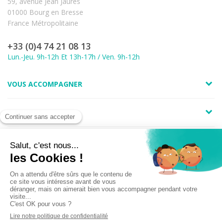
59, avenue Jean Jaurès
01000 Bourg en Bresse
France Métropolitaine
+33 (0)4 74 21 08 13
Lun.-Jeu. 9h-12h Et 13h-17h / Ven. 9h-12h
VOUS ACCOMPAGNER
A PROPOS
LIENS UTILES
Marchand approuvé par la Société des Avis Garantis,
cliquez ici pour
vérifier
.