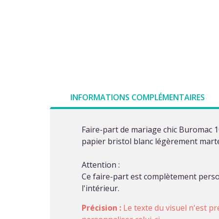
INFORMATIONS COMPLÉMENTAIRES
Faire-part de mariage chic Buromac 1
papier bristol blanc légèrement martel
Attention :
Ce faire-part est complètement person
l'intérieur.
Précision :
Le texte du visuel n'est pr