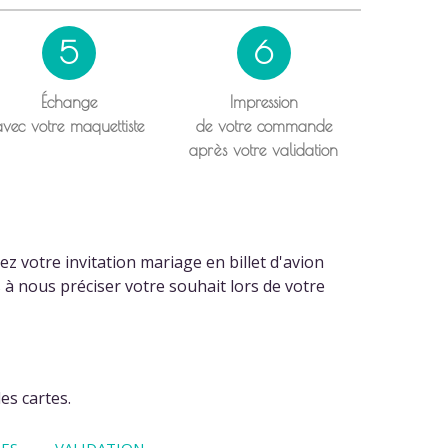
5
6
Échange
Impression
avec votre maquettiste
de votre commande
après votre validation
z votre invitation mariage en billet d'avion
s à nous préciser votre souhait lors de votre
es cartes.
ES
VALIDATION