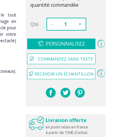
quantité commandée
 le tout
riage en
-
Qté
+
acle pour
er votre
pectacle)
PERSONNALISEZ
COMMANDEZ SANS TEXTE
iseaux).
RECEVOIR UN ÉCHANTILLON
Livraison offerte
en point relais en France
à partir de 150€ d'achat.