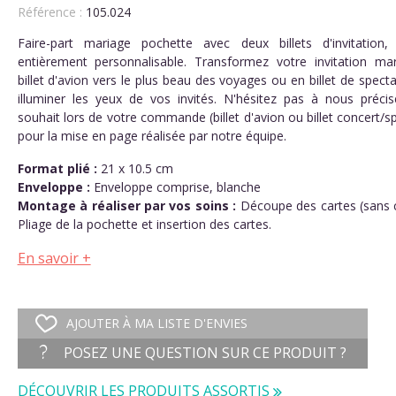
Référence :
105.024
Faire-part mariage pochette avec deux billets d'invitation,
entièrement personnalisable. Transformez votre invitation ma
billet d'avion vers le plus beau des voyages ou en billet de spect
illuminer les yeux de vos invités. N'hésitez pas à nous précis
souhait lors de votre commande (billet d'avion ou billet concert/s
pour la mise en page réalisée par notre équipe.
Format plié :
21 x 10.5 cm
Enveloppe :
Enveloppe comprise, blanche
Montage à réaliser par vos soins :
Découpe des cartes (sans c
Pliage de la pochette et insertion des cartes.
En savoir +

AJOUTER À MA LISTE D'ENVIES
POSEZ UNE QUESTION SUR CE PRODUIT ?
DÉCOUVRIR LES PRODUITS ASSORTIS