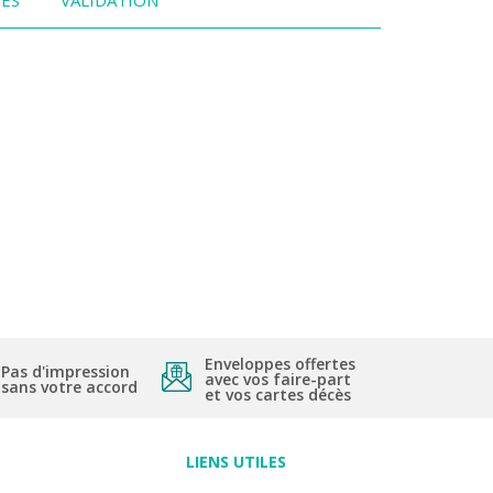
Enveloppes offertes
Pas d'impression
avec vos faire-part
sans votre accord
et vos cartes décès
LIENS UTILES