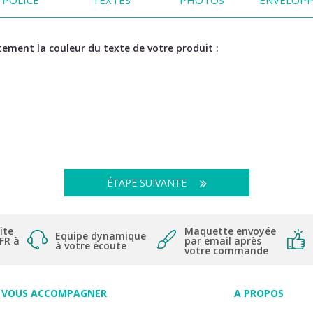
ement la couleur du texte de votre produit :
ÉTAPE SUIVANTE
ite
Maquette envoyée
Equipe dynamique
 FR à
par email après
à votre écoute
votre commande
VOUS ACCOMPAGNER
A PROPOS