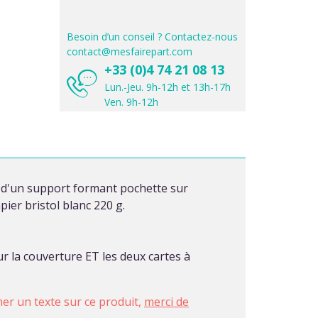
Besoin d’un conseil ? Contactez-nous
contact@mesfairepart.com
+33 (0)4 74 21 08 13
Lun.-Jeu. 9h-12h et 13h-17h
Ven. 9h-12h
é d'un support formant pochette sur
ier bristol blanc 220 g.
r la couverture ET les deux cartes à
imer un texte sur ce produit,
merci de