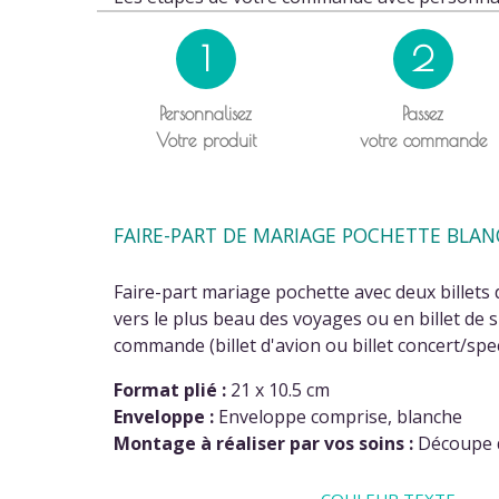
1
2
Personnalisez
Passez
Votre produit
votre commande
FAIRE-PART DE MARIAGE POCHETTE BLANC
Faire-part mariage pochette avec deux billets 
vers le plus beau des voyages ou en billet de s
commande (billet d'avion ou billet concert/spe
Format plié :
21 x 10.5 cm
(2 av
Enveloppe :
Enveloppe comprise, blanche
Montage à réaliser par vos soins :
Découpe de
COULEUR TEXTE