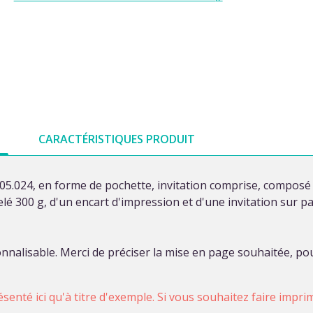
CARACTÉRISTIQUES PRODUIT
05.024, en forme de pochette, invitation comprise, compos
é 300 g, d'un encart d'impression et d'une invitation sur pap
nalisable. Merci de préciser la mise en page souhaitée, pou
ésenté ici qu'à titre d'exemple. Si vous souhaitez faire impr