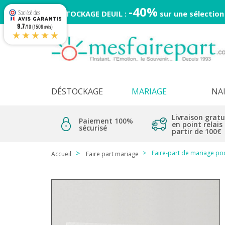
-40%
DESTOCKAGE DEUIL :
sur une sélection
9.7
/10 (1506 avis)
★★★★★
DÉSTOCKAGE
MARIAGE
NA
Livraison gratu
Paiement 100%
en point relais
sécurisé
partir de 100€
Faire-part de mariage poc
Accueil
Faire part mariage