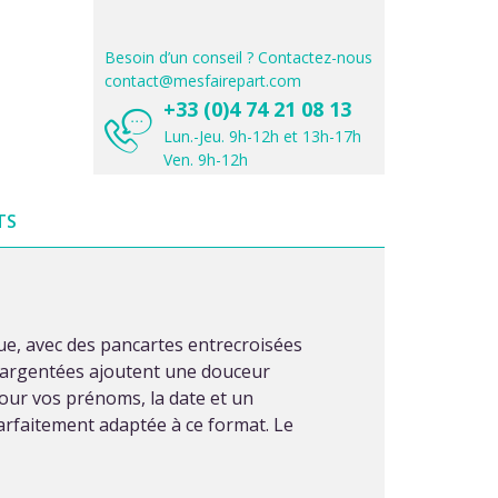
Besoin d’un conseil ? Contactez-nous
contact@mesfairepart.com
+33 (0)4 74 21 08 13
Lun.-Jeu. 9h-12h et 13h-17h
Ven. 9h-12h
TS
ue, avec des pancartes entrecroisées
es argentées ajoutent une douceur
pour vos prénoms, la date et un
arfaitement adaptée à ce format. Le