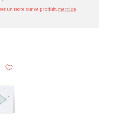
imer un texte sur ce produit,
merci de