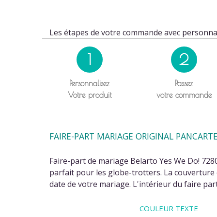
Les étapes de votre commande avec personnal
1
2
Personnalisez
Passez
Votre produit
votre commande
FAIRE-PART MARIAGE ORIGINAL PANCART
Faire-part de mariage Belarto Yes We Do! 72800
parfait pour les globe-trotters. La couverture
date de votre mariage. L'intérieur du faire pa
COULEUR TEXTE