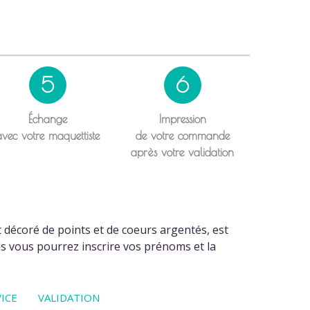
5
6
Échange
Impression
avec votre maquettiste
de votre commande
après votre validation
t décoré de points et de coeurs argentés, est
ls vous pourrez inscrire vos prénoms et la
ICE
VALIDATION