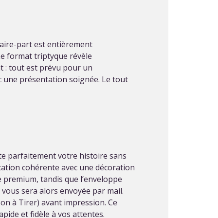
faire-part est entièrement
Le format triptyque révèle
t : tout est prévu pour un
c une présentation soignée. Le tout
e parfaitement votre histoire sans
vitation cohérente avec une décoration
he premium, tandis que l’enveloppe
i vous sera alors envoyée par mail.
Bon à Tirer) avant impression. Ce
pide et fidèle à vos attentes.