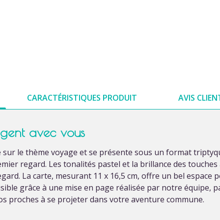
CARACTÉRISTIQUES PRODUIT
AVIS CLIEN
agent avec vous
e sur le thème voyage et se présente sous un format triptyq
remier regard. Les tonalités pastel et la brillance des touch
gard. La carte, mesurant 11 x 16,5 cm, offre un bel espace 
sible grâce à une mise en page réalisée par notre équipe, p
 vos proches à se projeter dans votre aventure commune.