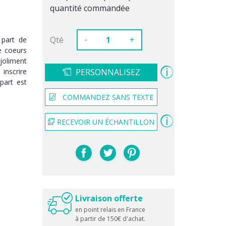
quantité commandée
-
Qté
+
 part de
e coeurs
 joliment
inscrire
PERSONNALISEZ
part est
COMMANDEZ SANS TEXTE
RECEVOIR UN ÉCHANTILLON
Livraison offerte
en point relais en France
à partir de 150€ d'achat.