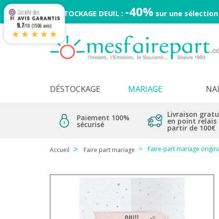
-40%
DESTOCKAGE DEUIL :
sur une sélection
9.7
/10 (1506 avis)
★★★★★
DÉSTOCKAGE
MARIAGE
NA
Livraison gratu
Paiement 100%
en point relais
sécurisé
partir de 100€
Faire-part mariage origin
Accueil
Faire part mariage