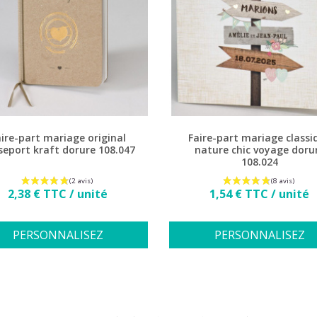
ire-part mariage original
Faire-part mariage classi
seport kraft dorure 108.047
nature chic voyage doru
108.024
Prix
Prix
2,38 € TTC / unité
1,54 € TTC / unité
PERSONNALISEZ
PERSONNALISEZ