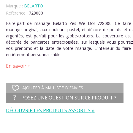
Marque :
BELARTO
Référence :
728000
(2 avis)
Faire-part de mariage Belarto Yes We Do! 728000. Ce faire
mariage original, aux couleurs pastel, et décoré de points et d
argentés, est parfait pour les globe-trotters. La couverture est
décorée de pancartes entrecroisées, sur lesquels vous pourrez 
vos prénoms et la date de votre mariage. L'intérieur du faire 
entièrement personnalisable.
En savoir +
AJOUTER À MA LISTE D'ENVIES
POSEZ UNE QUESTION SUR CE PRODUIT ?
DÉCOUVRIR LES PRODUITS ASSORTIS