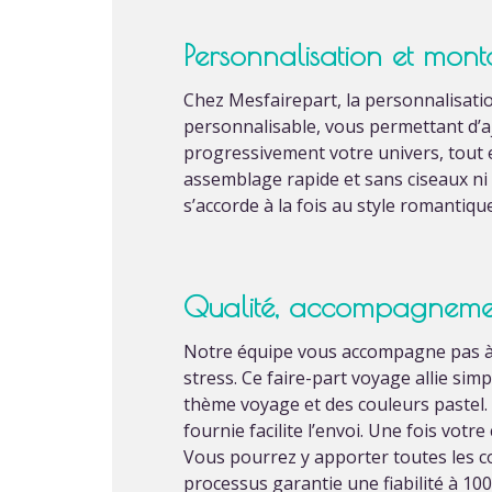
Personnalisation et mont
Chez Mesfairepart, la personnalisation
personnalisable, vous permettant d’aj
progressivement votre univers, tout e
assemblage rapide et sans ciseaux ni 
s’accorde à la fois au style romantiqu
Qualité, accompagnement
Notre équipe vous accompagne pas à p
stress. Ce faire-part voyage allie sim
thème voyage et des couleurs pastel.
fournie facilite l’envoi. Une fois vot
Vous pourrez y apporter toutes les co
processus garantie une fiabilité à 100