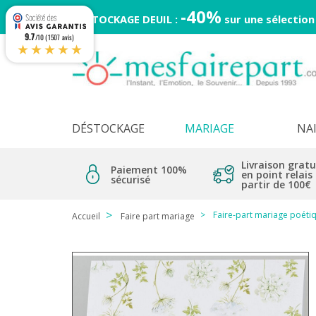
-40%
DESTOCKAGE DEUIL :
sur une sélection
9.7
/10 (1507 avis)
★★★★★
DÉSTOCKAGE
MARIAGE
NA
Livraison gratu
Paiement 100%
en point relais
sécurisé
partir de 100€
Faire-part mariage poétiq
Accueil
Faire part mariage