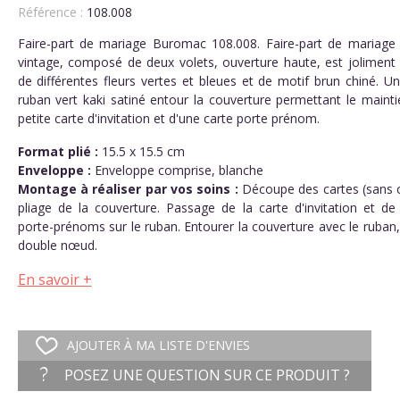
Référence :
108.008
Faire-part de mariage Buromac 108.008. Faire-part de mariage 
vintage, composé de deux volets, ouverture haute, est joliment
de différentes fleurs vertes et bleues et de motif brun chiné. U
ruban vert kaki satiné entour la couverture permettant le mainti
petite carte d'invitation et d'une carte porte prénom.
Format plié :
15.5 x 15.5 cm
Enveloppe :
Enveloppe comprise, blanche
Montage à réaliser par vos soins :
Découpe des cartes (sans c
pliage de la couverture. Passage de la carte d'invitation et de 
porte-prénoms sur le ruban. Entourer la couverture avec le ruban,
double nœud.
En savoir +
AJOUTER À MA LISTE D'ENVIES
POSEZ UNE QUESTION SUR CE PRODUIT ?