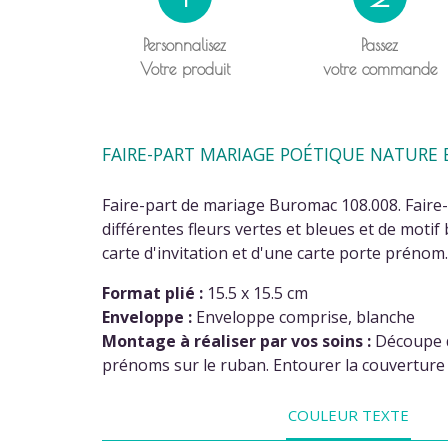
Personnalisez
Passez
Votre produit
votre commande
FAIRE-PART MARIAGE POÉTIQUE NATURE 
Faire-part de mariage Buromac 108.008. Faire-
différentes fleurs vertes et bleues et de moti
(3 av
carte d'invitation et d'une carte porte prénom.
Format plié :
15.5 x 15.5 cm
Enveloppe :
Enveloppe comprise, blanche
Montage à réaliser par vos soins :
Découpe de
prénoms sur le ruban. Entourer la couverture 
COULEUR TEXTE