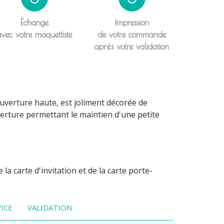
Échange
Impression
avec votre maquettiste
de votre commande
après votre validation
uverture haute, est joliment décorée de
verture permettant le maintien d'une petite
a carte d'invitation et de la carte porte-
ICE
VALIDATION