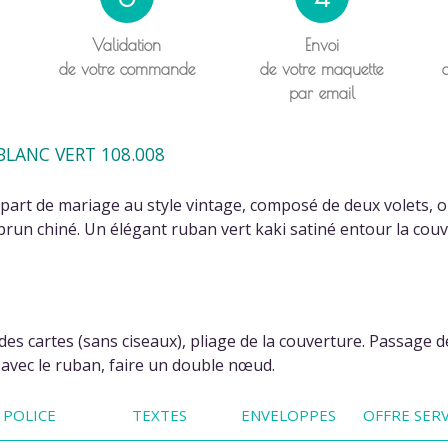
Validation
Envoi
de votre commande
de votre maquette
par email
BLANC VERT 108.008
part de mariage au style vintage, composé de deux volets, o
f brun chiné. Un élégant ruban vert kaki satiné entour la cou
is)
s cartes (sans ciseaux), pliage de la couverture. Passage de l
avec le ruban, faire un double nœud.
POLICE
TEXTES
ENVELOPPES
OFFRE SERV