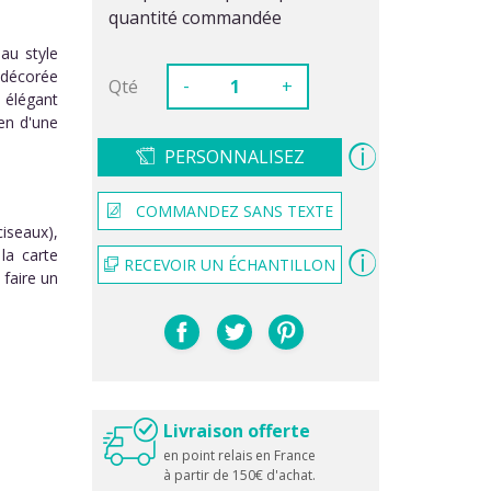
quantité commandée
au style
 décorée
-
Qté
+
n élégant
en d'une
PERSONNALISEZ
COMMANDEZ SANS TEXTE
iseaux),
la carte
RECEVOIR UN ÉCHANTILLON
 faire un
Livraison offerte
en point relais en France
à partir de 150€ d'achat.