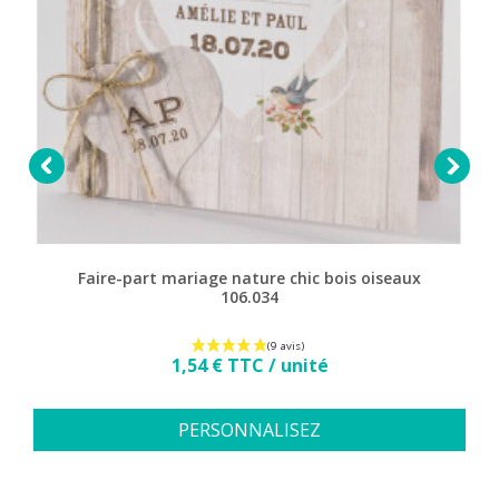


Faire-part mariage nature chic bois oiseaux
106.034
Prix
1,54 € TTC / unité
PERSONNALISEZ