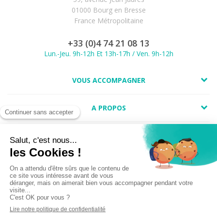
01000 Bourg en Bresse
France Métropolitaine
+33 (0)4 74 21 08 13
Lun.-Jeu. 9h-12h Et 13h-17h / Ven. 9h-12h
VOUS ACCOMPAGNER
A PROPOS
LIENS UTILES
Marchand approuvé par la Société des Avis Garantis,
cliquez ici pour
vérifier
.