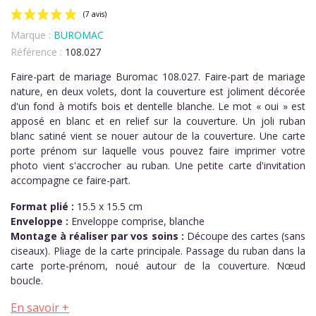
Marque :
BUROMAC
Référence :
108.027
Faire-part de mariage Buromac 108.027. Faire-part de mariage
nature, en deux volets, dont la couverture est joliment décorée
d'un fond à motifs bois et dentelle blanche. Le mot « oui » est
apposé en blanc et en relief sur la couverture. Un joli ruban
(7 avis)
blanc satiné vient se nouer autour de la couverture. Une carte
porte prénom sur laquelle vous pouvez faire imprimer votre
photo vient s'accrocher au ruban. Une petite carte d'invitation
accompagne ce faire-part.
Format plié :
15.5 x 15.5 cm
Enveloppe :
Enveloppe comprise, blanche
Montage à réaliser par vos soins :
Découpe des cartes (sans
ciseaux). Pliage de la carte principale. Passage du ruban dans la
carte porte-prénom, noué autour de la couverture. Nœud
boucle.
En savoir +