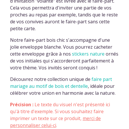
d'invitation "volante" est livrée avec le faire-part.
Cela vous permettra d'inviter une partie de vos
proches au repas par exemple, tandis que le reste
de vos convives auront le faire-part sans cette
petite carte.
Notre faire-part bois chic s'accompagne d'une
jolie enveloppe blanche. Vous pourrez cacheter
cette enveloppe grâce à nos
stickers nature
ornés
de vos initiales qui s'accorderont parfaitement à
votre thème. Vos invités seront conquis !
Découvrez notre collection unique de
faire part
mariage au motif de bois et dentelle
, idéale pour
célébrer votre union en harmonie avec la nature.
Précision :
Le texte du visuel n'est présenté ici
qu'à titre d'exemple. Si vous souhaitez faire
imprimer un texte sur ce produit,
merci de
personnaliser celui-ci
.