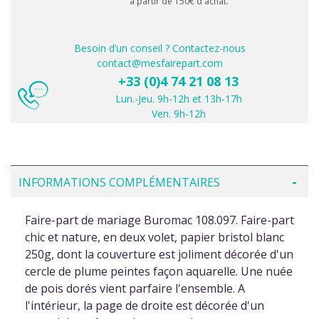
à partir de 150€ d'achat.
Besoin d’un conseil ? Contactez-nous
contact@mesfairepart.com
+33 (0)4 74 21 08 13
Lun.-Jeu. 9h-12h et 13h-17h
Ven. 9h-12h
INFORMATIONS COMPLÉMENTAIRES
Faire-part de mariage Buromac 108.097. Faire-part
chic et nature, en deux volet, papier bristol blanc
250g, dont la couverture est joliment décorée d'un
cercle de plume peintes façon aquarelle. Une nuée
de pois dorés vient parfaire l'ensemble. A
l'intérieur, la page de droite est décorée d'un