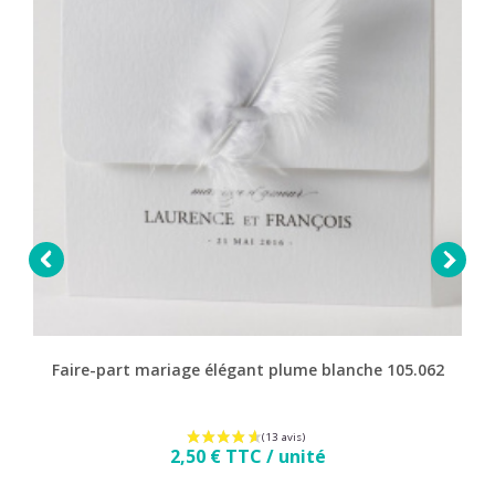


Faire-part mariage élégant plume blanche 105.062
Prix
2,50 € TTC / unité