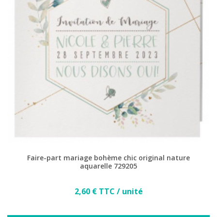
(2 avis)
Faire-part mariage bohème chic original nature
aquarelle 729205
Prix
2,60 € TTC / unité