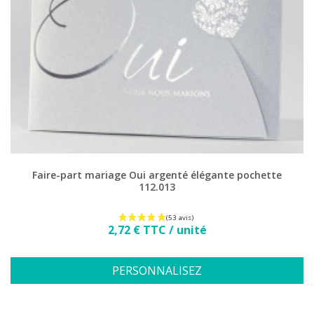
Faire-part mariage Oui argenté élégante pochette
112.013
Prix
2,72 € TTC / unité
PERSONNALISEZ