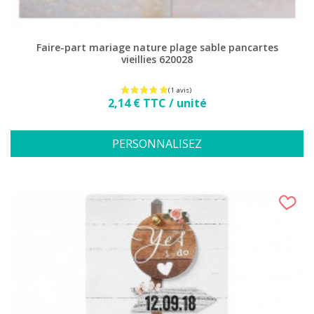
Faire-part mariage nature plage sable pancartes
vieillies 620028
Prix
2,14 € TTC / unité
PERSONNALISEZ