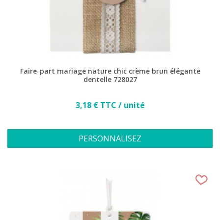
Faire-part mariage nature chic crème brun élégante
dentelle 728027
Prix
3,18 € TTC / unité
PERSONNALISEZ
(14 avis