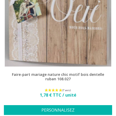
(1 avis)
Faire-part mariage nature chic motif bois dentelle
ruban 108.027
Prix
1,78 € TTC / unité
PERSONNALISEZ