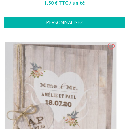
Prix
1,50 € TTC / unité
PERSONNALISEZ
(2 avis)