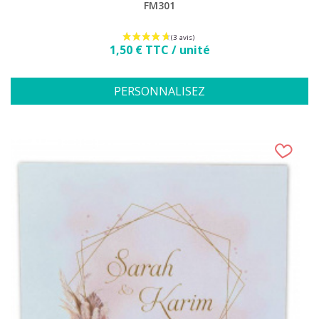
FM301
Prix
1,50 € TTC / unité
PERSONNALISEZ
(1 avis)