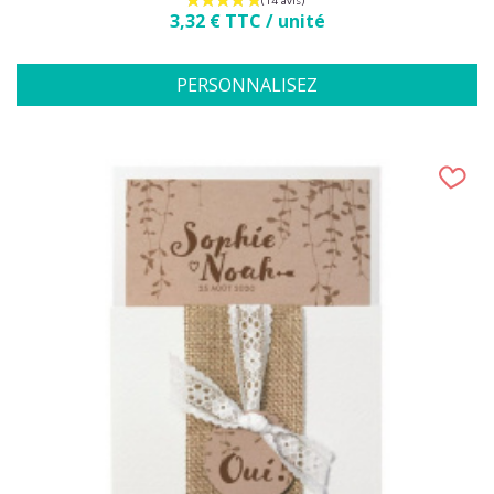
Prix
3,32 € TTC / unité
PERSONNALISEZ