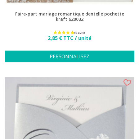
Faire-part mariage romantique dentelle pochette
kraft 620032
Prix
2,85 € TTC / unité
PERSONNALISEZ
(3 avis)