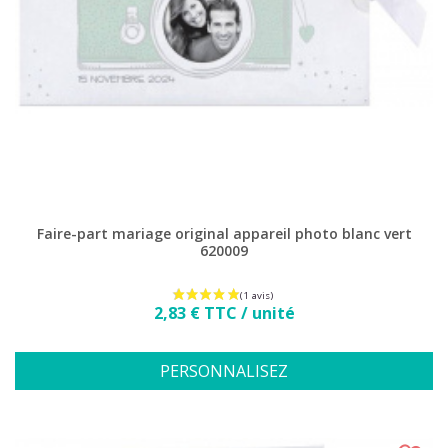
(8 avis)
Faire-part mariage original appareil photo blanc vert
620009
Prix
2,83 € TTC / unité
PERSONNALISEZ