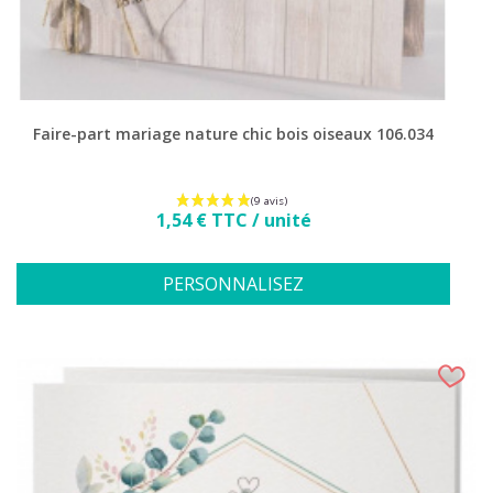
Faire-part mariage nature chic bois oiseaux 106.034
Prix
1,54 € TTC / unité
PERSONNALISEZ