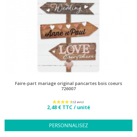
Faire-part mariage original pancartes bois coeurs
726007
Prix
2,48 € TTC / unité
PERSONNALISEZ