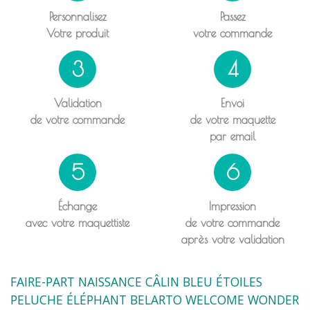
Personnalisez
Passez
Votre produit
votre commande
3
4
Validation
Envoi
de votre commande
de votre maquette
par email
5
6
Échange
Impression
avec votre maquettiste
de votre commande
après votre validation
FAIRE-PART NAISSANCE CÂLIN BLEU ÉTOILES
PELUCHE ÉLÉPHANT BELARTO WELCOME WONDER