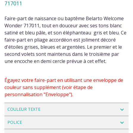
717011
Faire-part de naissance ou baptême Belarto Welcome
Wonder 717011, tout en douceur avec ses tons blanc
satiné et bleu pâle, et son éléphanteau gris et bleu. Ce
faire-part en pliage accordéon est joliment décoré
d'étoiles grises, bleues et argentées. Le premier et le
second volets sont maintenus dans le troisième par
une encoche en demi cercle prévue à cet effet.
Égayez votre faire-part en utilisant une enveloppe de
couleur sans supplément (voir étape de
personnalisation "Enveloppe").
navigate_next
COULEUR TEXTE
navigate_next
POLICE