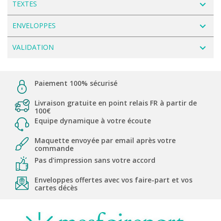
navigate_next
TEXTES
navigate_next
ENVELOPPES
navigate_next
VALIDATION
Paiement 100% sécurisé
Livraison gratuite en point relais FR à partir de
100€
Equipe dynamique à votre écoute
Maquette envoyée par email après votre
commande
Pas d'impression sans votre accord
Enveloppes offertes avec vos faire-part et vos
cartes décès