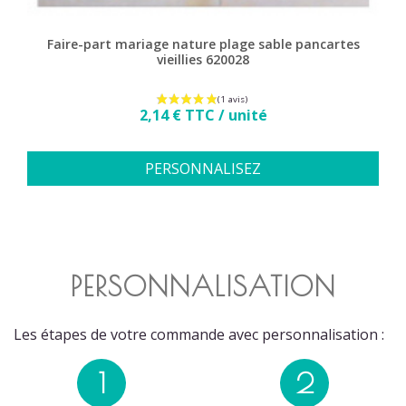
Faire-part mariage nature plage sable pancartes
vieillies 620028
Prix
2,14 € TTC / unité
PERSONNALISEZ
PERSONNALISATION
Les étapes de votre commande avec personnalisation :
1
2