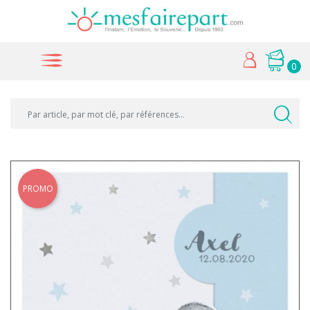
0
PROMO