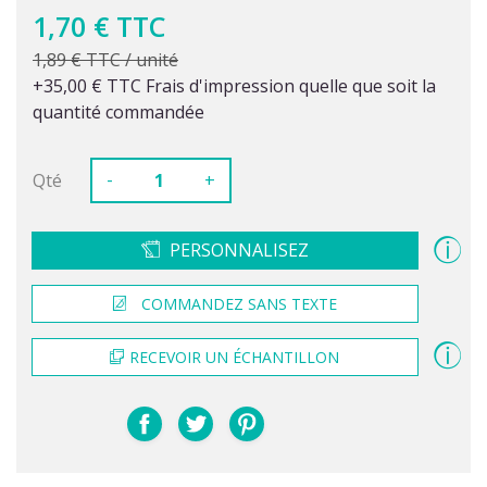
1,70 € TTC
1,89 € TTC / unité
+35,00 € TTC Frais d'impression quelle que soit la
quantité commandée
-
Qté
+
PERSONNALISEZ
COMMANDEZ SANS TEXTE
RECEVOIR UN ÉCHANTILLON