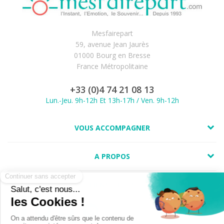
Mesfairepart
59, avenue Jean Jaurès
01000 Bourg en Bresse
France Métropolitaine
+33 (0)4 74 21 08 13
Lun.-Jeu. 9h-12h Et 13h-17h / Ven. 9h-12h
VOUS ACCOMPAGNER
A PROPOS
LIENS UTILES
(1 avis)