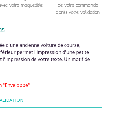
avec votre maquettiste
de votre commande
après votre validation
35
rée d'une ancienne voiture de course,
férieur permet l'impression d'une petite
t l'impression de votre texte. Un motif de
on "Enveloppe"
ALIDATION