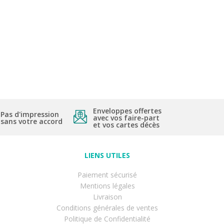
Enveloppes offertes
Pas d'impression
avec vos faire-part
sans votre accord
et vos cartes décès
LIENS UTILES
Paiement sécurisé
Mentions légales
Livraison
Conditions générales de ventes
Politique de Confidentialité