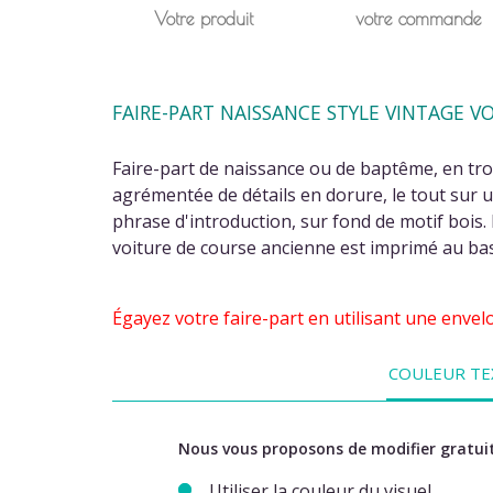
Votre produit
votre commande
FAIRE-PART NAISSANCE STYLE VINTAGE 
Faire-part de naissance ou de baptême, en troi
agrémentée de détails en dorure, le tout sur 
phrase d'introduction, sur fond de motif bois. 
voiture de course ancienne est imprimé au bas 
Égayez votre faire-part en utilisant une envel
COULEUR TE
Nous vous proposons de modifier gratuit
Utiliser la couleur du visuel