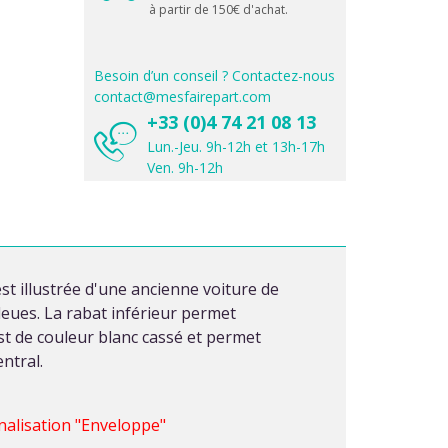
à partir de 150€ d'achat.
Besoin d’un conseil ? Contactez-nous
contact@mesfairepart.com
+33 (0)4 74 21 08 13
Lun.-Jeu. 9h-12h et 13h-17h
Ven. 9h-12h
st illustrée d'une ancienne voiture de
leues. La rabat inférieur permet
est de couleur blanc cassé et permet
ntral.
nnalisation "Enveloppe"