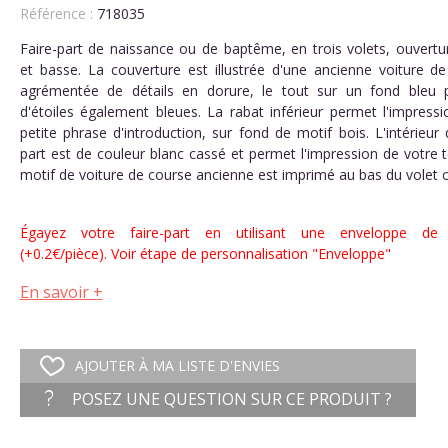
Référence :
718035
Faire-part de naissance ou de baptême, en trois volets, ouvertu
et basse. La couverture est illustrée d'une ancienne voiture de
agrémentée de détails en dorure, le tout sur un fond bleu
d'étoiles également bleues. La rabat inférieur permet l'impressi
petite phrase d'introduction, sur fond de motif bois. L'intérieur 
part est de couleur blanc cassé et permet l'impression de votre 
motif de voiture de course ancienne est imprimé au bas du volet c
Égayez votre faire-part en utilisant une enveloppe de 
(+0.2€/pièce). Voir étape de personnalisation "Enveloppe"
En savoir +
AJOUTER À MA LISTE D'ENVIES
POSEZ UNE QUESTION SUR CE PRODUIT ?