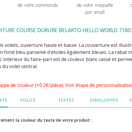
de votre commande
de votre maquette
par email
VOITURE COURSE DORURE BELARTO HELLO WORLD 7180
s volets, ouverture haute et basse. La couverture est illust
un fond bleu parsemé d'étoiles également bleues. La rabat in
L'intérieur du faire-part est de couleur blanc cassé et perme
du volet central.
oppe de couleur (+0.2€/pièce). Voir étape de personnalisati
XTE
POLICE
TEXTES
ENVELOPPES
V
ement la couleur du texte de votre produit :