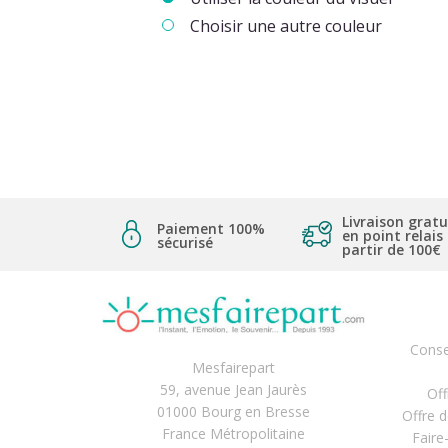
Choisir une autre couleur
Livraison gratu
Paiement 100%
en point relais
sécurisé
partir de 100€
Conse
Mesfairepart
59, avenue Jean Jaurès
Off
(1 
01000 Bourg en Bresse
Offre 
France Métropolitaine
Faire