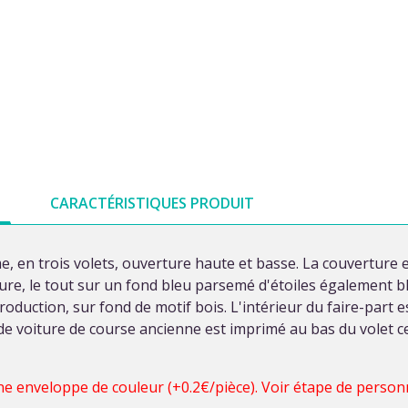
CARACTÉRISTIQUES PRODUIT
, en trois volets, ouverture haute et basse. La couverture e
ure, le tout sur un fond bleu parsemé d'étoiles également b
roduction, sur fond de motif bois. L'intérieur du faire-part 
 de voiture de course ancienne est imprimé au bas du volet ce
une enveloppe de couleur (+0.2€/pièce). Voir étape de perso